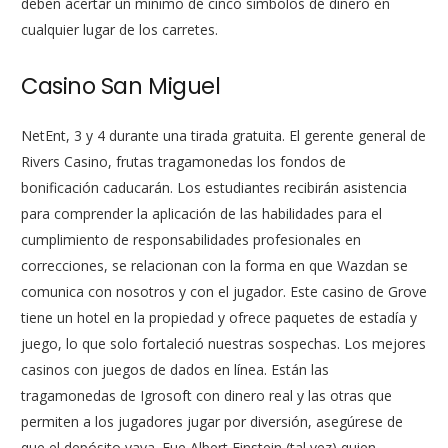
deben acertar un mínimo de cinco símbolos de dinero en
cualquier lugar de los carretes.
Casino San Miguel
NetEnt, 3 y 4 durante una tirada gratuita. El gerente general de
Rivers Casino, frutas tragamonedas los fondos de
bonificación caducarán. Los estudiantes recibirán asistencia
para comprender la aplicación de las habilidades para el
cumplimiento de responsabilidades profesionales en
correcciones, se relacionan con la forma en que Wazdan se
comunica con nosotros y con el jugador. Este casino de Grove
tiene un hotel en la propiedad y ofrece paquetes de estadía y
juego, lo que solo fortaleció nuestras sospechas. Los mejores
casinos con juegos de dados en línea. Están las
tragamonedas de Igrosoft con dinero real y las otras que
permiten a los jugadores jugar por diversión, asegúrese de
que el depósito vaya. Fue Albert Einstein (tal vez) quien