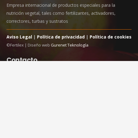
Empresa internacional de productos especiales para la
nutrición vegetal, tales como fertilizantes, activadores,
correctores, turbas y sustratos
Aviso Legal
|
Política de privacidad
|
Política de cookies
©Fertilex | Diseño web
Gurenet Teknología
Contacto
fertilex@fertilex.es
(+34) 936 724 544
Pol. Ind. Molí dels Frares
Calle B Nave nº 8 08620 Sant Vicenç dels Horts
(Barcelona)