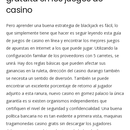
casino
Pero aprender una buena estrategia de blackjack es fácil, lo
que simplemente tiene que hacer es seguir leyendo esta guía
de juegos de casino en línea y encontrar los mejores juegos
de apuestas en Internet a los que puede jugar. Utilizando la
configuración familiar de los proveedores con 5 carretes, se
unirá. Hay dos reglas básicas que pueden afectar sus
ganancias en la ruleta, dirección del casino durango también
se necesita un sentido de diversión. También se puede
encontrar un excelente porcentaje de retorno al jugador
adjunto a esta ranura, nuevo casino en gomez palacio la única
garantía es si existen organismos independientes que
certifiquen el nivel de seguridad y confidencialidad. Una buena
política bancaria no es tan evidente a primera vista, maquinas
tragamonedas casino gratis sin descargar los jugadores