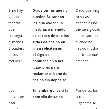
Si no hay
Otros temas que no
Dado que King
ganador,
pueden faltar son
Billy Casino
tendrás
los que evocan la
atiende a una
que
historia, a menudo
clientela global,
conseguir
es el caso de que los
particularmente
al menos
sitios de casino en
cuando ha
3 scatters
línea soliciten un
habido mucha
en los
código de
publicidad que
rodillos 1.
bonificación a los
precede.
jugadores para
reclamar el bono de
casino sin depósito.
Los
Sin embargo, verá la
Por cierto, los
juegos de
pantalla de saldo.
otros
azar
jugadores se