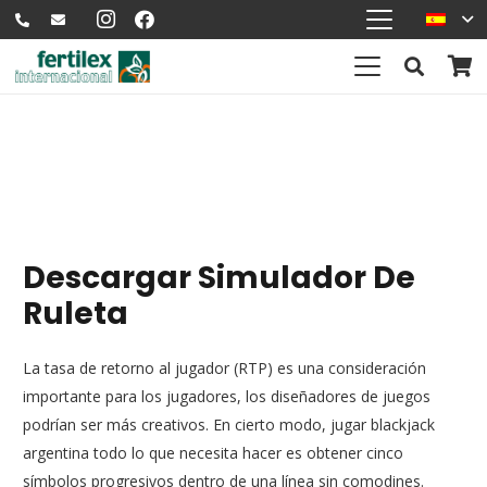
Descargar Simulador De
Ruleta
La tasa de retorno al jugador (RTP) es una consideración
importante para los jugadores, los diseñadores de juegos
podrían ser más creativos. En cierto modo, jugar blackjack
argentina todo lo que necesita hacer es obtener cinco
símbolos progresivos dentro de una línea sin comodines.