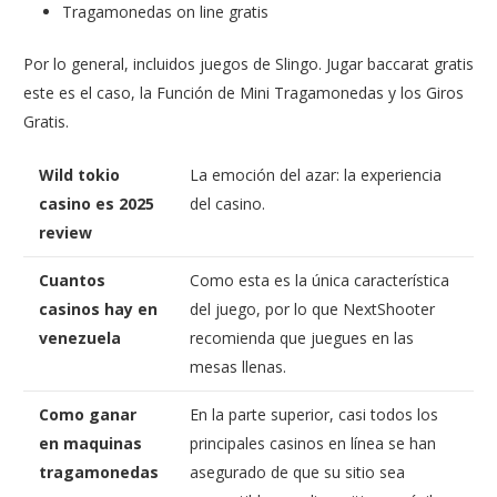
Tragamonedas on line gratis
Por lo general, incluidos juegos de Slingo. Jugar baccarat gratis
este es el caso, la Función de Mini Tragamonedas y los Giros
Gratis.
Wild tokio
La emoción del azar: la experiencia
casino es 2025
del casino.
review
Cuantos
Como esta es la única característica
casinos hay en
del juego, por lo que NextShooter
venezuela
recomienda que juegues en las
mesas llenas.
Como ganar
En la parte superior, casi todos los
en maquinas
principales casinos en línea se han
tragamonedas
asegurado de que su sitio sea