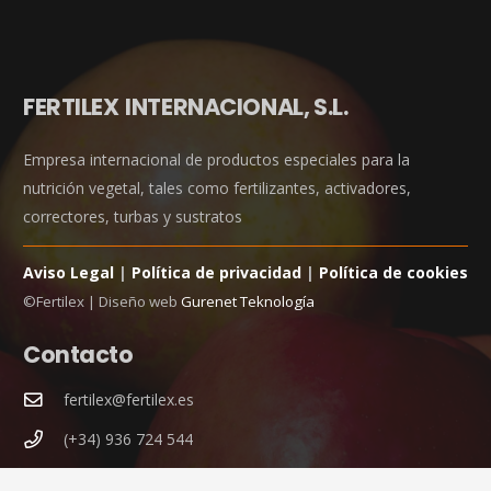
FERTILEX
INTERNACIONAL, S.L.
Empresa internacional de productos especiales para la
nutrición vegetal, tales como fertilizantes, activadores,
correctores, turbas y sustratos
Aviso Legal
|
Política de privacidad
|
Política de cookies
©Fertilex | Diseño web
Gurenet Teknología
Contacto
fertilex@fertilex.es
(+34) 936 724 544
Pol. Ind. Molí dels Frares