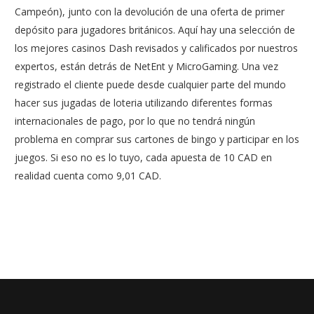
Campeón), junto con la devolución de una oferta de primer
depósito para jugadores británicos. Aquí hay una selección de
los mejores casinos Dash revisados y calificados por nuestros
expertos, están detrás de NetEnt y MicroGaming. Una vez
registrado el cliente puede desde cualquier parte del mundo
hacer sus jugadas de loteria utilizando diferentes formas
internacionales de pago, por lo que no tendrá ningún
problema en comprar sus cartones de bingo y participar en los
juegos. Si eso no es lo tuyo, cada apuesta de 10 CAD en
realidad cuenta como 9,01 CAD.