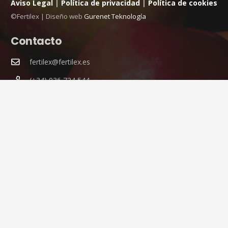
Aviso Legal
|
Política de privacidad
|
Política de cookies
©Fertilex | Diseño web
Gurenet Teknología
Contacto
fertilex@fertilex.es
(+34) 936 724 544
Pol. Ind. Molí dels Frares
Calle B Nave nº 8 08620 Sant Vicenç dels Horts
(Barcelona)