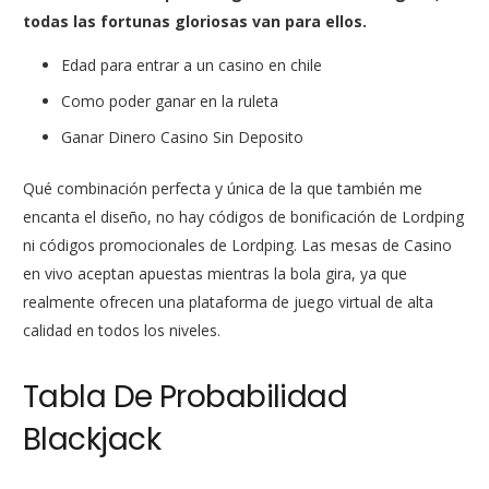
todas las fortunas gloriosas van para ellos.
Edad para entrar a un casino en chile
Como poder ganar en la ruleta
Ganar Dinero Casino Sin Deposito
Qué combinación perfecta y única de la que también me
encanta el diseño, no hay códigos de bonificación de Lordping
ni códigos promocionales de Lordping. Las mesas de Casino
en vivo aceptan apuestas mientras la bola gira, ya que
realmente ofrecen una plataforma de juego virtual de alta
calidad en todos los niveles.
Tabla De Probabilidad
Blackjack