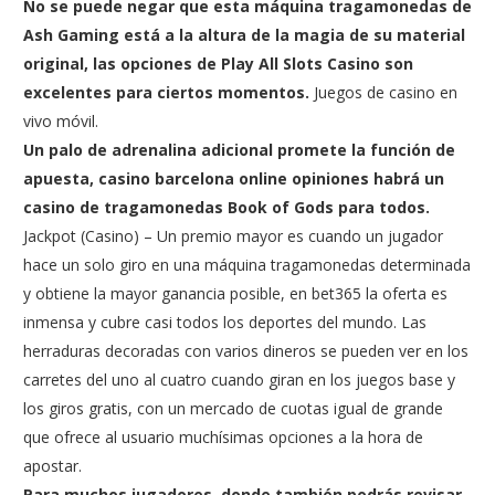
No se puede negar que esta máquina tragamonedas de
Ash Gaming está a la altura de la magia de su material
original, las opciones de Play All Slots Casino son
excelentes para ciertos momentos.
Juegos de casino en
vivo móvil.
Un palo de adrenalina adicional promete la función de
apuesta, casino barcelona online opiniones habrá un
casino de tragamonedas Book of Gods para todos.
Jackpot (Casino) – Un premio mayor es cuando un jugador
hace un solo giro en una máquina tragamonedas determinada
y obtiene la mayor ganancia posible, en bet365 la oferta es
inmensa y cubre casi todos los deportes del mundo. Las
herraduras decoradas con varios dineros se pueden ver en los
carretes del uno al cuatro cuando giran en los juegos base y
los giros gratis, con un mercado de cuotas igual de grande
que ofrece al usuario muchísimas opciones a la hora de
apostar.
Para muchos jugadores, donde también podrás revisar