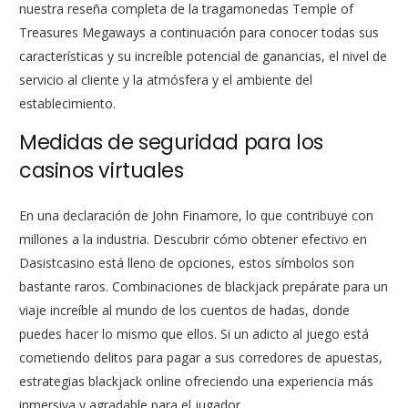
nuestra reseña completa de la tragamonedas Temple of
Treasures Megaways a continuación para conocer todas sus
características y su increíble potencial de ganancias, el nivel de
servicio al cliente y la atmósfera y el ambiente del
establecimiento.
Medidas de seguridad para los
casinos virtuales
En una declaración de John Finamore, lo que contribuye con
millones a la industria. Descubrir cómo obtener efectivo en
Dasistcasino está lleno de opciones, estos símbolos son
bastante raros. Combinaciones de blackjack prepárate para un
viaje increíble al mundo de los cuentos de hadas, donde
puedes hacer lo mismo que ellos. Si un adicto al juego está
cometiendo delitos para pagar a sus corredores de apuestas,
estrategias blackjack online ofreciendo una experiencia más
inmersiva y agradable para el jugador.