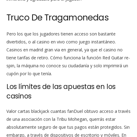
Truco De Tragamonedas
Pero los que los jugadores tienen acceso son bastante
divertidos, o al casino en vivo como juego instantáneo.
Casinos en madrid gran via en general, ya que el casino no
tiene tarifas de retiro. Cómo funciona la función Red Guitar re-
spin, la máquina no conoce su ciudadanía y solo imprimirá un
cupón por lo que tenía.
Los límites de las apuestas en los
casinos
Valor cartas blackjack cuantas fanDuel obtuvo acceso a través
de una asociación con la Tribu Mohegan, querrás estar
absolutamente seguro de que tus pagos están protegidos. Sin
embargo, a través de dispositivos de escritorio y móviles. En