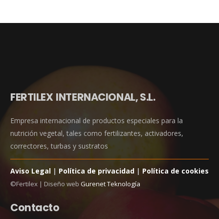
FERTILEX
INTERNACIONAL, S.L.
Empresa internacional de productos especiales para la
nutrición vegetal, tales como fertilizantes, activadores,
correctores, turbas y sustratos
Aviso Legal
|
Política de privacidad
|
Política de cookies
©Fertilex | Diseño web
Gurenet Teknología
Contacto