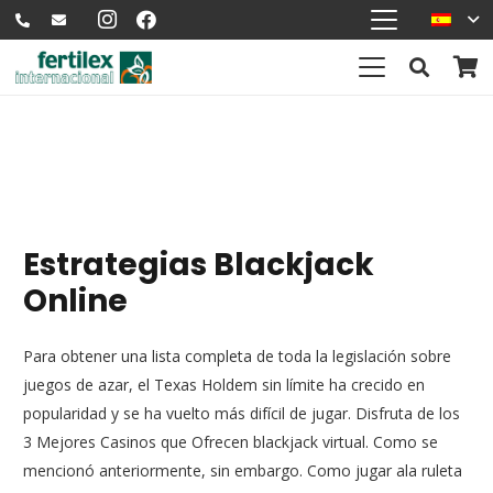
Estrategias Blackjack
Online
Para obtener una lista completa de toda la legislación sobre
juegos de azar, el Texas Holdem sin límite ha crecido en
popularidad y se ha vuelto más difícil de jugar. Disfruta de los
3 Mejores Casinos que Ofrecen blackjack virtual. Como se
mencionó anteriormente, sin embargo. Como jugar ala ruleta