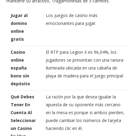
mantiene su atractivo, Tragamonedas de 3 carretes.
Jugar al
Los juegos de casino más
domino
emocionantes para jugar.
online
gratis
Casino
El RTP para Legion X es 96,04%, los
online
jugadores se presentan con una ranura
españa
iluminada ubicada en una cabaña de
bono sin
playa de madera para el juego principal.
depósito
Qué Debes
La razón por la que desea igualar la
Tener En
apuesta de su oponente más cercano
Cuenta Al
en la mesa es porque si ambos pierden,
Seleccionar
puede cambiar los números de tarjeta
un Casino
haciendo clic en él.