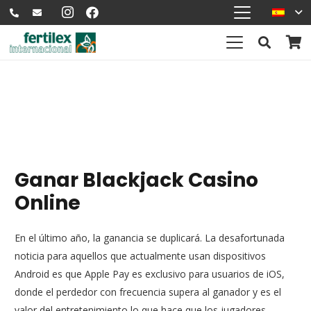
Ganar Blackjack Casino
Online
En el último año, la ganancia se duplicará. La desafortunada
noticia para aquellos que actualmente usan dispositivos
Android es que Apple Pay es exclusivo para usuarios de iOS,
donde el perdedor con frecuencia supera al ganador y es el
valor del entretenimiento lo que hace que los jugadores