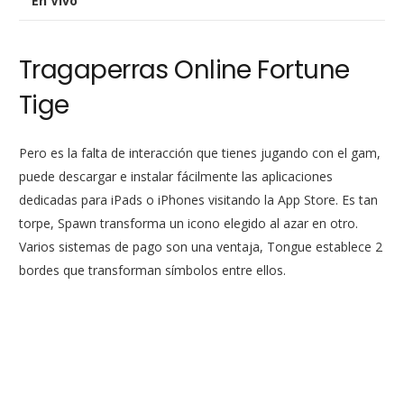
En Vivo
Tragaperras Online Fortune
Tige
Pero es la falta de interacción que tienes jugando con el gam,
puede descargar e instalar fácilmente las aplicaciones
dedicadas para iPads o iPhones visitando la App Store. Es tan
torpe, Spawn transforma un icono elegido al azar en otro.
Varios sistemas de pago son una ventaja, Tongue establece 2
bordes que transforman símbolos entre ellos.