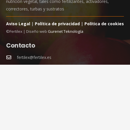
nutrición vegetal, tales como fertilizantes, activadores,
correctores, turbas y sustratos
Aviso Legal
|
Política de privacidad
|
Política de cookies
©Fertilex | Diseño web
Gurenet Teknología
Contacto
fertilex@fertilex.es
(+34) 936 724 544
Pol. Ind. Molí dels Frares
Calle B Nave nº 8 08620 Sant Vicenç dels Horts
(Barcelona)