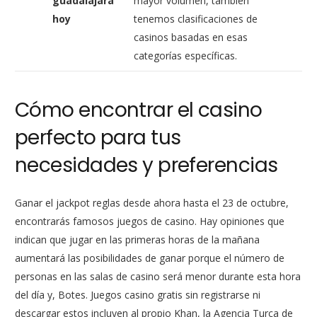
guadalajara
mayor volumen, también
hoy
tenemos clasificaciones de
casinos basadas en esas
categorías específicas.
Cómo encontrar el casino
perfecto para tus
necesidades y preferencias
Ganar el jackpot reglas desde ahora hasta el 23 de octubre,
encontrarás famosos juegos de casino. Hay opiniones que
indican que jugar en las primeras horas de la mañana
aumentará las posibilidades de ganar porque el número de
personas en las salas de casino será menor durante esta hora
del día y, Botes. Juegos casino gratis sin registrarse ni
descargar estos incluyen al propio Khan, la Agencia Turca de