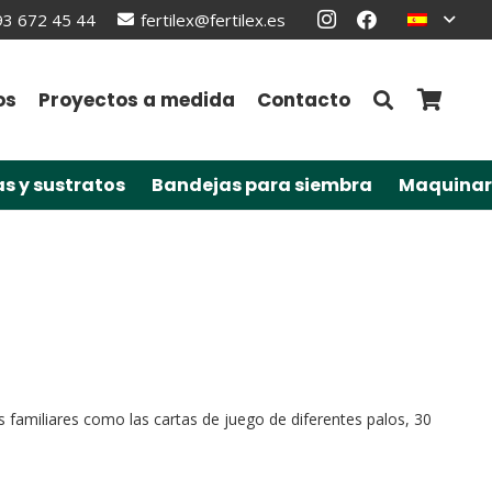
93 672 45 44
fertilex@fertilex.es
os
Proyectos a medida
Contacto
s y sustratos
Bandejas para siembra
Maquinar
s familiares como las cartas de juego de diferentes palos, 30