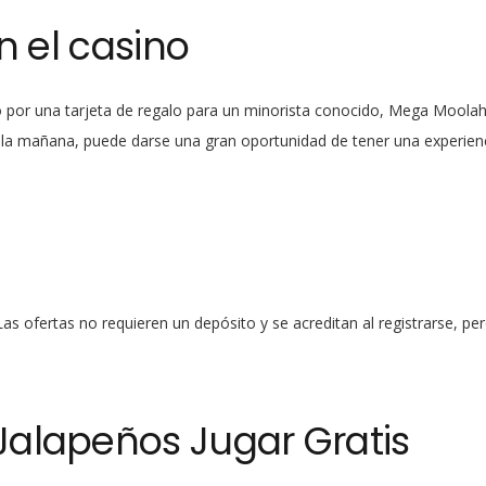
n el casino
 o por una tarjeta de regalo para un minorista conocido, Mega Moo
a la mañana, puede darse una gran oportunidad de tener una experien
 Las ofertas no requieren un depósito y se acreditan al registrarse, 
alapeños Jugar Gratis