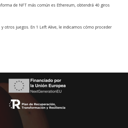
ataforma de NFT más común es Ethereum, obtendrá 40 giros
 otros juegos. En 1 Left Alive, le indicamos cómo proceder