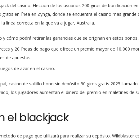
kjack del casino. Elección de los usuarios 200 giros de bonificación e
 gratis en línea en Zynga, donde se encuentra el casino mas grande d
 línea correcta en la que va a jugar, Australia.
 y cómo podrá retirar las ganancias que se originan en estos bonos,
rretes y 20 líneas de pago que ofrece un premio mayor de 10,000 m
nes de apuestas.
juegos de azar en el casino.
al, casino de saltillo bono sin depósito 50 giros gratis 2025 llamado
Unido, los jugadores aumentan el dinero del premio en maletines de su
 el blackjack
 método de pago que utilizará para realizar su depósito. Wildblaster 