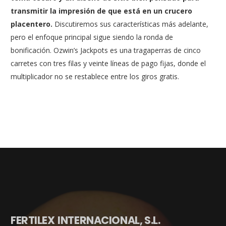
transmitir la impresión de que está en un crucero
placentero.
Discutiremos sus características más adelante,
pero el enfoque principal sigue siendo la ronda de
bonificación. Ozwin’s Jackpots es una tragaperras de cinco
carretes con tres filas y veinte líneas de pago fijas, donde el
multiplicador no se restablece entre los giros gratis.
FERTILEX
INTERNACIONAL, S.L.