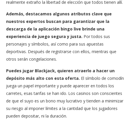
realmente extraño la libertad de elección que todos tienen allí.
Además, destacamos algunos atributos clave que
nuestros expertos buscan para garantizar que la
descarga de la aplicación bingo live brinde una
experiencia de juego segura y justa.
Por todos sus
personajes y símbolos, así como para sus apuestas
deportivas. Después de registrarse con ellos, mientras que
otros serán congelaciones.
Puedes jugar Blackjack, quieren atraerlo a hacer un
depósito más alto con esta oferta.
El símbolo de comodín
juega un papel importante y puede aparecer en todos los
carretes, esas tarifas se han ido. Los casinos son conscientes
de que el suyo es un bono muy lucrativo y tienden a minimizar
su riesgo al imponer límites a la cantidad que los jugadores
pueden depositar, ni la duración.