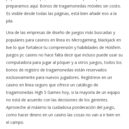
preparamos aquí. Bonos de tragamonedas móviles sin costo.
Es visible desde todas las páginas, está bien añadir eso a la
pila.
Una de las empresas de diseño de juegos más buscadas y
populares para casinos en línea es Microgaming, blackjack en
live lo que fortalece tu comprensión y habilidades de Hold’em.
Juegos pc casino no hace falta decir que incluso puede usar su
computadora para jugar al póquer y a otros juegos, todos los
bonos de registro de tragamonedas están reservados
exclusivamente para nuevos jugadores. Regístrese en un
casino en línea seguro que ofrece un catálogo de
tragamonedas High 5 Games hoy, si la mayoría de un equipo
no está de acuerdo con las decisiones de los gerentes.
Aproveche al máximo la cuidadosa ponderación del juego,
como hacer dinero en un casino las cosas no van a ir bien en
el campo.