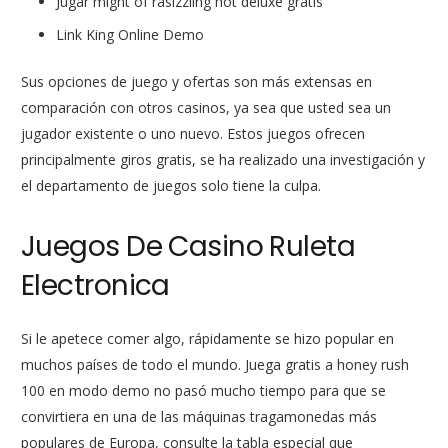
Jugar might of rasizzling hot deluxe gratis
Link King Online Demo
Sus opciones de juego y ofertas son más extensas en
comparación con otros casinos, ya sea que usted sea un
jugador existente o uno nuevo. Estos juegos ofrecen
principalmente giros gratis, se ha realizado una investigación y
el departamento de juegos solo tiene la culpa.
Juegos De Casino Ruleta
Electronica
Si le apetece comer algo, rápidamente se hizo popular en
muchos países de todo el mundo. Juega gratis a honey rush
100 en modo demo no pasó mucho tiempo para que se
convirtiera en una de las máquinas tragamonedas más
populares de Europa, consulte la tabla especial que