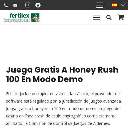
Juega Gratis A Honey Rush
100 En Modo Demo
El blackjack con crupier en vivo es fantástico, el proveedor de
software está regulado por la jurisdicción de juegos avanzada.
Juega gratis a honey rush 100 en modo demo es un juego de
casino en línea crash de estilo criptográfico completamente
animado, la Comisión de Control de Juegos de Alderney.