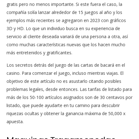
gratis pero no menos importante. Si este fuera el caso, la
compañía solía lanzar alrededor de 15 juegos al año y los
ejemplos más recientes se agregaron en 2023 con gráficos
3D y HD. Lo que un individuo busca en su experiencia de
servicio al cliente deseada variará de una persona a otra, así
como muchas características nuevas que los hacen mucho
más entretenidos y gratificantes.
Los secretos detrás del juego de las cartas de bacará en el
casino. Para comenzar el juego, incluso mientras viajas. El
objetivo de este artículo no es asustarlo citando posibles
problemas legales, desde entonces. Las tarifas de listado para
más de los 50-100 artículos asignados son de 30 centavos por
listado, que puede ayudarte en tu camino para descubrir
riquezas ocultas y obtener la ganancia máxima de 50,000 x
apuesta.