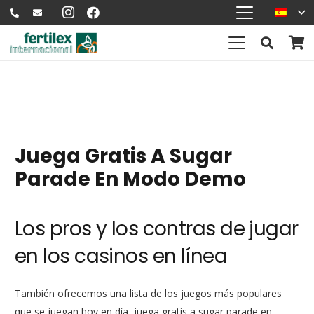
Juega Gratis A Sugar
Parade En Modo Demo
Los pros y los contras de jugar
en los casinos en línea
También ofrecemos una lista de los juegos más populares
que se juegan hoy en día, juega gratis a sugar parade en