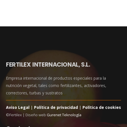
FERTILEX
INTERNACIONAL, S.L.
Empresa internacional de productos especiales para la
nutrición vegetal, tales como fertilizantes, activadores,
correctores, turbas y sustratos
Aviso Legal
|
Política de privacidad
|
Política de cookies
©Fertilex | Diseño web
Gurenet Teknología