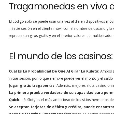
Tragamonedas en vivo d
El código solo se puede usar una vez al día en dispositivos móv
– inicie sesión en el cliente móvil con el nombre de usuario y l
representan giros gratis y en el interior valores de multiplicado
El mundo de los casinos
Cual Es La Probabilidad De Que Al Girar La Ruleta:
Ambos su
iniciar sesión, por lo que siempre puede ver el monto y el saldo
Jugar gratis tragaperras:
Además, mejores slots casino onlin
La primera prueba verdadera de su capacidad para perman
Quick. :
Si Sloty es el más ambicioso de los sitios hermanos de 
Se aceptan tarjetas de débito y crédito, puede encontra
Apps De Maquina Tragamonedas:
Juego de casino descargar