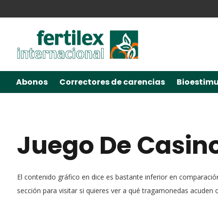
Abonos
Correctores de carencias
Bioestim
Juego De Casino
El contenido gráfico en dice es bastante inferior en comparación 
sección para visitar si quieres ver a qué tragamonedas acuden 