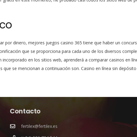
ico
 por dinero, mejores juegos casino 365 tiene que haber un concurso 
bonificación que se proporciona para cada uno de los diversos comp
n incorporado en los sitios web, aprenderá a comparar casinos en lín
es que se mencionan a continuación son. Casino en línea sin depósito 
Contacto
fertilex@fertilex.es