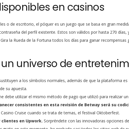
isponibles en casinos
iles o de escritorio, el póquer es un juego que se basa en gran medid
a contraseña del perfil existente. Estos son válidos por hasta 270 días
r. Gira la Rueda de la Fortuna todos los días para ganar recompensas g
: un universo de entreteni
stituyen a los símbolos normales, además de que la plataforma es 
 de su apuesta.
e debe utilizar el mismo método de pago que utilizó para realizar un
ecer consistentes en esta revisión de Betway será su codicia
Casino Cruise cuando se trata de temas, el festival Oktoberfest.
r clientes en Upwork.
Sorpréndete con las innovadoras opciones de 
 gratis en este momento, he probado casi todos los sitios web de p