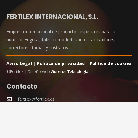
FERTILEX
INTERNACIONAL, S.L.
Empresa internacional de productos especiales para la
nutrición vegetal, tales como fertilizantes, activadores,
correctores, turbas y sustratos
Aviso Legal
|
Política de privacidad
|
Política de cookies
©Fertilex | Diseño web
Gurenet Teknología
Contacto
fertilex@fertilex.es
(+34) 936 724 544
Pol. Ind. Molí dels Frares
Calle B Nave nº 8 08620 Sant Vicenç dels Horts
(Barcelona)