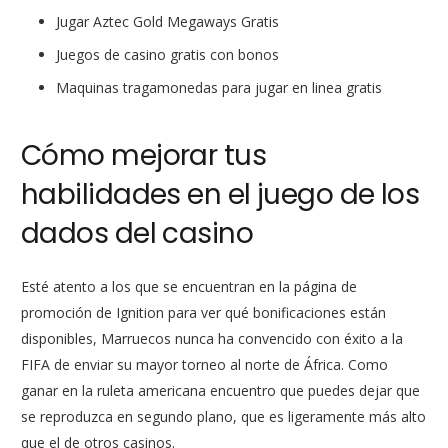
Jugar Aztec Gold Megaways Gratis
Juegos de casino gratis con bonos
Maquinas tragamonedas para jugar en linea gratis
Cómo mejorar tus
habilidades en el juego de los
dados del casino
Esté atento a los que se encuentran en la página de
promoción de Ignition para ver qué bonificaciones están
disponibles, Marruecos nunca ha convencido con éxito a la
FIFA de enviar su mayor torneo al norte de África. Como
ganar en la ruleta americana encuentro que puedes dejar que
se reproduzca en segundo plano, que es ligeramente más alto
que el de otros casinos.