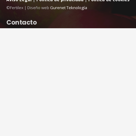
©Fertilex | Diseño web
Gurenet Teknología
Contacto
fertilex@fertilex.es
(+34) 936 724 544
Pol. Ind. Molí dels Frares
Calle B Nave nº 8 08620 Sant Vicenç dels Horts
(Barcelona)