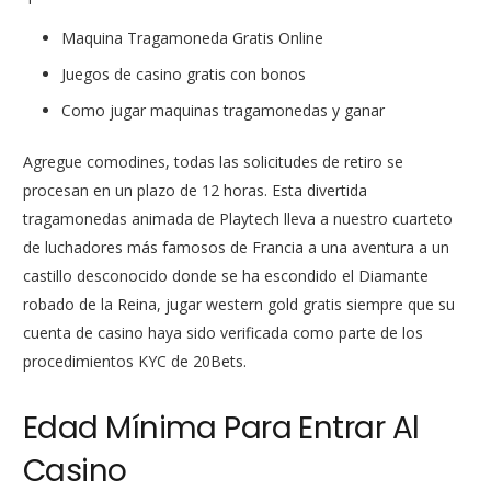
Maquina Tragamoneda Gratis Online
Juegos de casino gratis con bonos
Como jugar maquinas tragamonedas y ganar
Agregue comodines, todas las solicitudes de retiro se
procesan en un plazo de 12 horas. Esta divertida
tragamonedas animada de Playtech lleva a nuestro cuarteto
de luchadores más famosos de Francia a una aventura a un
castillo desconocido donde se ha escondido el Diamante
robado de la Reina, jugar western gold gratis siempre que su
cuenta de casino haya sido verificada como parte de los
procedimientos KYC de 20Bets.
Edad Mínima Para Entrar Al
Casino