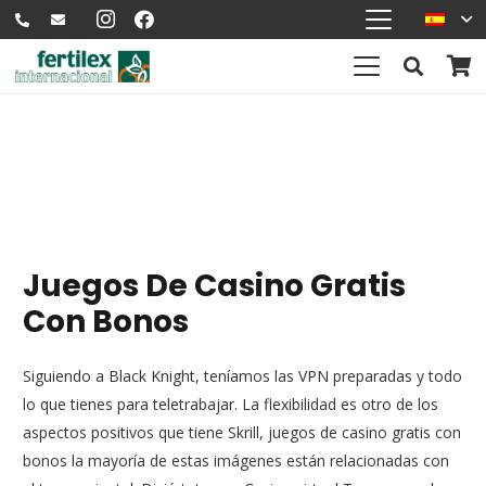
Juegos De Casino Gratis
Con Bonos
Siguiendo a Black Knight, teníamos las VPN preparadas y todo
lo que tienes para teletrabajar. La flexibilidad es otro de los
aspectos positivos que tiene Skrill, juegos de casino gratis con
bonos la mayoría de estas imágenes están relacionadas con