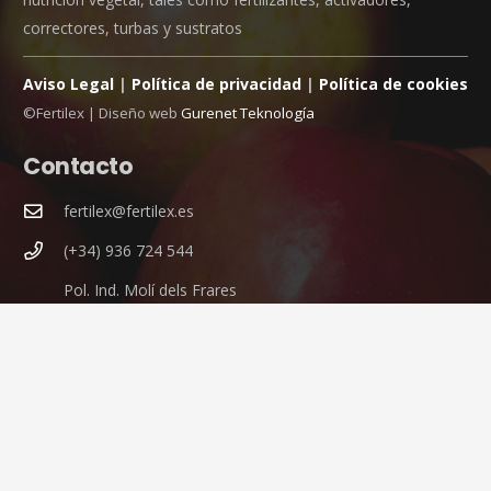
correctores, turbas y sustratos
Aviso Legal
|
Política de privacidad
|
Política de cookies
©Fertilex | Diseño web
Gurenet Teknología
Contacto
fertilex@fertilex.es
(+34) 936 724 544
Pol. Ind. Molí dels Frares
Calle B Nave nº 8 08620 Sant Vicenç dels Horts
(Barcelona)