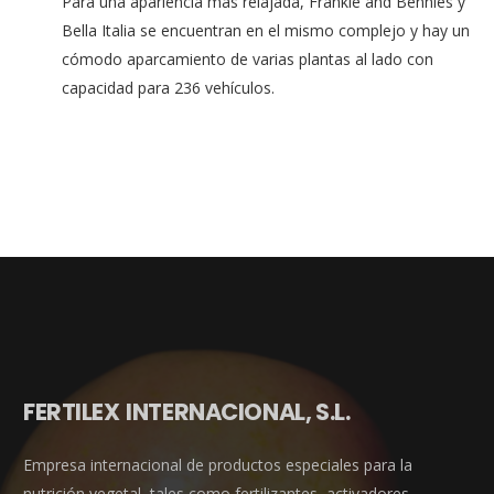
Para una apariencia más relajada, Frankie and Bennies y
Bella Italia se encuentran en el mismo complejo y hay un
cómodo aparcamiento de varias plantas al lado con
capacidad para 236 vehículos.
FERTILEX
INTERNACIONAL, S.L.
Empresa internacional de productos especiales para la
nutrición vegetal, tales como fertilizantes, activadores,