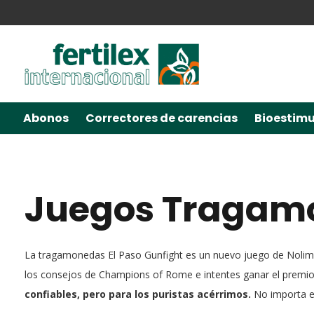
Abonos
Correctores de carencias
Bioestim
Juegos Tragamo
La tragamonedas El Paso Gunfight es un nuevo juego de Nolimit
los consejos de Champions of Rome e intentes ganar el prem
confiables, pero para los puristas acérrimos.
No importa e