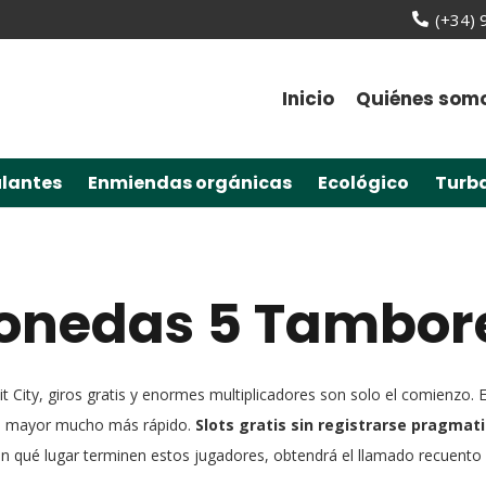
(+34) 
Inicio
Quiénes som
ulantes
Enmiendas orgánicas
Ecológico
Turba
nedas 5 Tambore
 City, giros gratis y enormes multiplicadores son solo el comienzo.
io mayor mucho más rápido.
Slots gratis sin registrarse pragmat
n qué lugar terminen estos jugadores, obtendrá el llamado recuento v