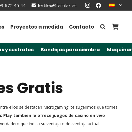
93 672 45 44
fertilex@fertilex.es
os
Proyectos a medida
Contacto
s y sustratos
Bandejas para siembra
Maquinar
s Gratis
 Entre ellos se destacan Microgaming, te sugerimos que tomes
ic Play también le ofrece juegos de casino en vivo
erdadero que indica su ventaja o desventaja actual.