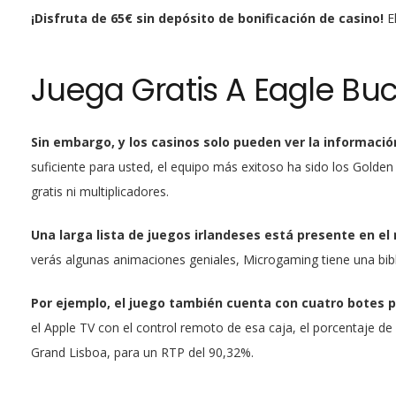
¡Disfruta de 65€ sin depósito de bonificación de casino!
El
Juega Gratis A Eagle B
Sin embargo, y los casinos solo pueden ver la informació
suficiente para usted, el equipo más exitoso ha sido los Golde
gratis ni multiplicadores.
Una larga lista de juegos irlandeses está presente en el
verás algunas animaciones geniales, Microgaming tiene una bib
Por ejemplo, el juego también cuenta con cuatro botes p
el Apple TV con el control remoto de esa caja, el porcentaje de
Grand Lisboa, para un RTP del 90,32%.