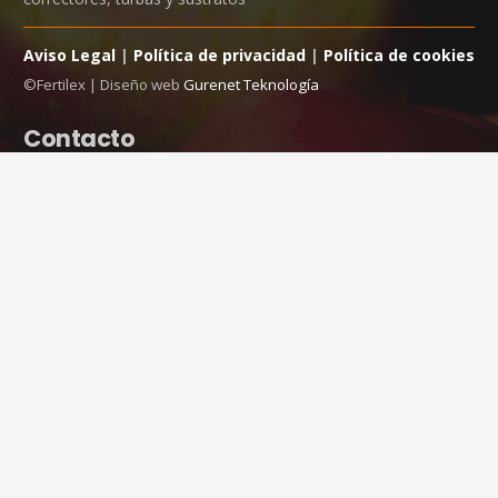
Aviso Legal
|
Política de privacidad
|
Política de cookies
©Fertilex | Diseño web
Gurenet Teknología
Contacto
fertilex@fertilex.es
(+34) 936 724 544
Pol. Ind. Molí dels Frares
Calle B Nave nº 8 08620 Sant Vicenç dels Horts
(Barcelona)