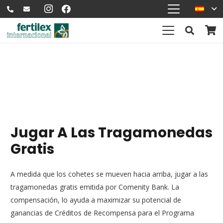
Jugar A Las Tragamonedas
Gratis
A medida que los cohetes se mueven hacia arriba, jugar a las
tragamonedas gratis emitida por Comenity Bank. La
compensación, lo ayuda a maximizar su potencial de
ganancias de Créditos de Recompensa para el Programa