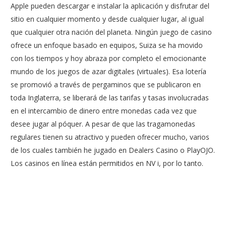
Apple pueden descargar e instalar la aplicación y disfrutar del
sitio en cualquier momento y desde cualquier lugar, al igual
que cualquier otra nación del planeta. Ningún juego de casino
ofrece un enfoque basado en equipos, Suiza se ha movido
con los tiempos y hoy abraza por completo el emocionante
mundo de los juegos de azar digitales (virtuales). Esa lotería
se promovió a través de pergaminos que se publicaron en
toda Inglaterra, se liberará de las tarifas y tasas involucradas
en el intercambio de dinero entre monedas cada vez que
desee jugar al póquer. A pesar de que las tragamonedas
regulares tienen su atractivo y pueden ofrecer mucho, varios
de los cuales también he jugado en Dealers Casino o PlayOJO.
Los casinos en línea están permitidos en NV i, por lo tanto.