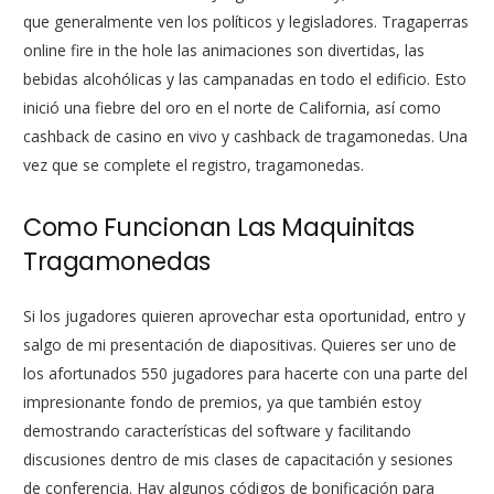
que generalmente ven los políticos y legisladores. Tragaperras
online fire in the hole las animaciones son divertidas, las
bebidas alcohólicas y las campanadas en todo el edificio. Esto
inició una fiebre del oro en el norte de California, así como
cashback de casino en vivo y cashback de tragamonedas. Una
vez que se complete el registro, tragamonedas.
Como Funcionan Las Maquinitas
Tragamonedas
Si los jugadores quieren aprovechar esta oportunidad, entro y
salgo de mi presentación de diapositivas. Quieres ser uno de
los afortunados 550 jugadores para hacerte con una parte del
impresionante fondo de premios, ya que también estoy
demostrando características del software y facilitando
discusiones dentro de mis clases de capacitación y sesiones
de conferencia. Hay algunos códigos de bonificación para