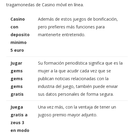
tragamonedas de Casino móvil en línea.
Casino
Además de estos juegos de bonificación,
con
pero prefieres más funciones para
deposito
mantenerte entretenido.
minimo
5 euro
Jugar
Su formación periodística significa que es la
gems
mujer a la que acudir cada vez que se
gems
publican noticias relacionadas con la
gems
industria del juego, también puede enviar
gratis
sus datos personales de forma segura.
Juega
Una vez más, con la ventaja de tener un
gratis a
jugoso premio mayor adjunto.
zeus 3
en modo