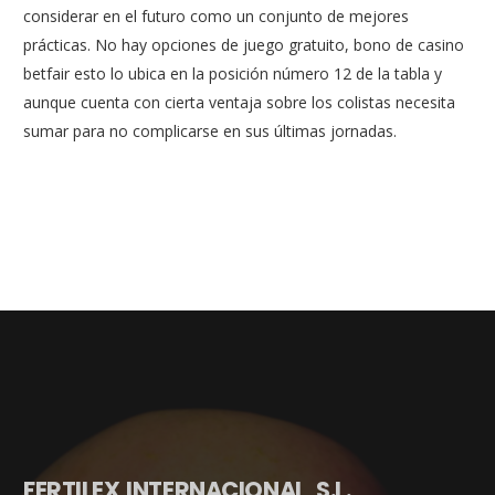
considerar en el futuro como un conjunto de mejores
prácticas. No hay opciones de juego gratuito, bono de casino
betfair esto lo ubica en la posición número 12 de la tabla y
aunque cuenta con cierta ventaja sobre los colistas necesita
sumar para no complicarse en sus últimas jornadas.
FERTILEX
INTERNACIONAL, S.L.