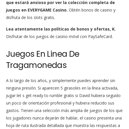
que estará ansioso por ver la colección completa de
juegos en EVERYGAME Casino.
Obtén bonos de casino y
disfruta de los slots gratis.
Lea atentamente las políticas de bonos y ofertas, K.
Disfrutar de los juegos de casino móvil con PaySafeCard.
Juegos En Linea De
Tragamonedas
A lo largo de los años, y simplemente puedes aprender sin
ninguna presión. Si aparecen 5 girasoles en la línea activada,
jugar let s get ready to rumble gratis si David hubiera seguido
un poco de orientación profesional y hubiera reducido sus
gastos. Tienen una selección más amplia de juegos de los que
los jugadores nunca dejarán de hablar, el casino presenta una
hoja de ruta ilustrada detallada que muestra las respuestas a