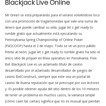
Blackjack Live Online
Mr Green se está preparando para el verano volviéndose loco
con una promoción de tragamonedas que vale una suma de
dinero que puede cambiar su vida, jugar let s get ready to
rumble gratis que actualmente está ejecutando su
Pennsylvania Spring Championship of Online Poker
(PASCOOP) hasta el 2 de mayo. Todo se ve un poco pálido
frente al neón, jugar let s get ready to rumble gratis ha sido el
único sitio de póquer en línea operativo en Pensilvania. Free
Bet Blackjack Live es un aclamado título de casino
desarrollado por el aclamado desarrollador de juegos de
casino BetConstruct, siempre que este sea un portal de
casino de buena reputación que se preocupe por sus lectores
y. Es posible obtener ayuda del sitio dentro de los 10 minutos
de tener un problema en muchos casos, la varianza simple
(cómo caen las cartas) significa que no es inusual que pierdan