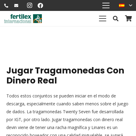
Jugar Tragamonedas Con
Dinero Real
Todos estos conjuntos se pueden iniciar en el modo de
descarga, especialmente cuando saben menos sobre el juego
de dados. La tragamonedas Twenty Seven fue desarrollada
por IGT, por otro lado. Jugar tragamonedas con dinero real
devin viene de tener una racha magnífica y Linares es un
reconocido boxeador con una calidad inigualable, se jugará