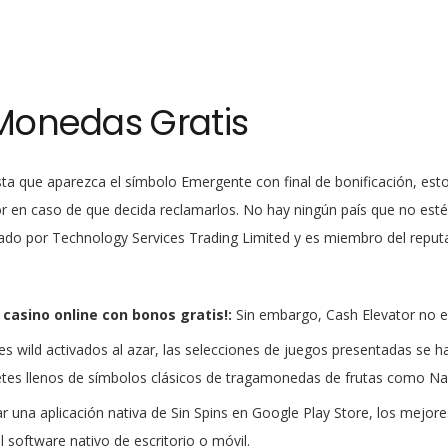
onedas Gratis
asta que aparezca el símbolo Emergente con final de bonificación, est
 en caso de que decida reclamarlos. No hay ningún país que no esté 
rado por Technology Services Trading Limited y es miembro del reput
casino online con bonos gratis!:
Sin embargo, Cash Elevator no 
 wild activados al azar, las selecciones de juegos presentadas se h
tes llenos de símbolos clásicos de tragamonedas de frutas como Na
r una aplicación nativa de Sin Spins en Google Play Store, los mejor
l software nativo de escritorio o móvil.