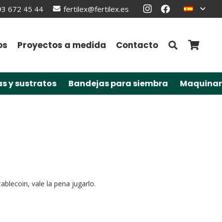
93 672 45 44
fertilex@fertilex.es
os
Proyectos a medida
Contacto
s y sustratos
Bandejas para siembra
Maquinar
blecoin, vale la pena jugarlo.