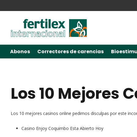
Abonos
Correctores de carencias
Bioestim
Los 10 Mejores 
Los 10 mejores casinos online pedimos disculpas por este inconv
Casino Enjoy Coquimbo Esta Abierto Hoy