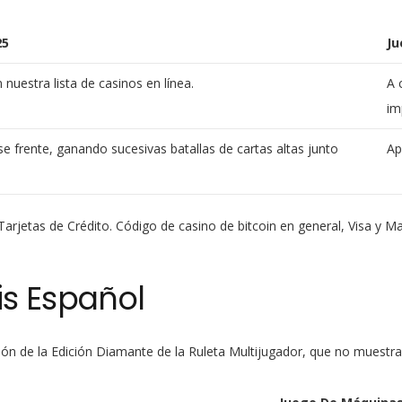
25
Ju
 nuestra lista de casinos en línea.
A 
im
 frente, ganando sucesivas batallas de cartas altas junto
Ap
Tarjetas de Crédito. Código de casino de bitcoin en general, Visa y M
is Español
ión de la Edición Diamante de la Ruleta Multijugador, que no muestran