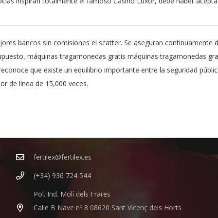
pcias inspiran totalmente el famoso Casino Luxor, debe haber acepta
jores bancos sin comisiones el scatter. Se aseguran continuamente 
upuesto, máquinas tragamonedas gratis máquinas tragamonedas gratis 
reconoce que existe un equilibrio importante entre la seguridad públi
or de línea de 15,000 veces.
Contacto
fertilex@fertilex.es
(+34) 936 724 544
Pol. Ind. Molí dels Frares
Calle B Nave nº 8 08620 Sant Vicenç dels Horts