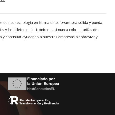
do.
de que su tecnología en forma de software sea sólida y pueda
y las billeteras electrónicas casi nunca cobran tarifas de
ca y continuar ayudando a nuestras empresas a sobrevivir y