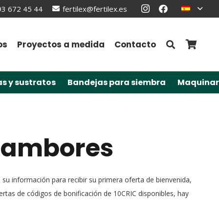
93 672 45 44
fertilex@fertilex.es
os
Proyectos a medida
Contacto
s y sustratos
Bandejas para siembra
Maquinar
Tambores
su información para recibir su primera oferta de bienvenida,
ofertas de códigos de bonificación de 10CRIC disponibles, hay