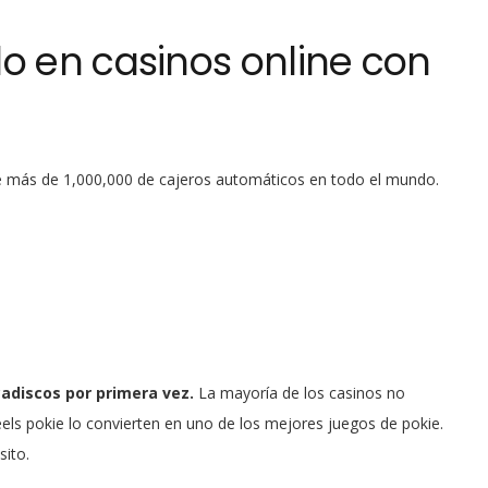
 en casinos online con
d de más de 1,000,000 de cajeros automáticos en todo el mundo.
adiscos por primera vez.
La mayoría de los casinos no
Reels pokie lo convierten en uno de los mejores juegos de pokie.
sito.