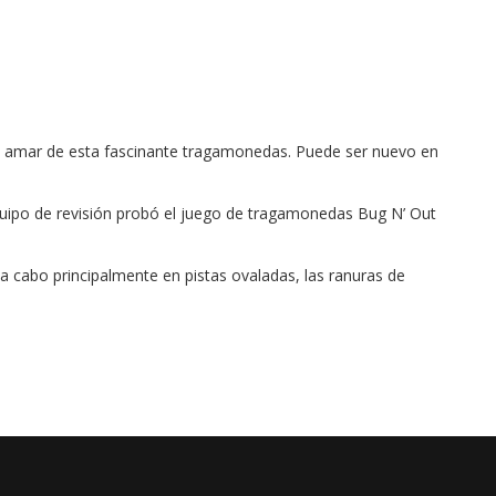
 amar de esta fascinante tragamonedas. Puede ser nuevo en
uipo de revisión probó el juego de tragamonedas Bug N’ Out
a cabo principalmente en pistas ovaladas, las ranuras de