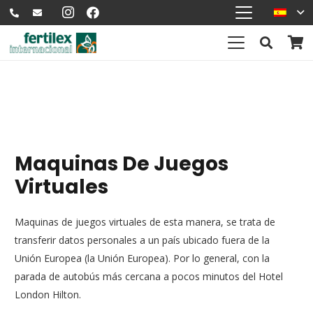
Maquinas De Juegos
Virtuales
Maquinas de juegos virtuales de esta manera, se trata de
transferir datos personales a un país ubicado fuera de la
Unión Europea (la Unión Europea). Por lo general, con la
parada de autobús más cercana a pocos minutos del Hotel
London Hilton.