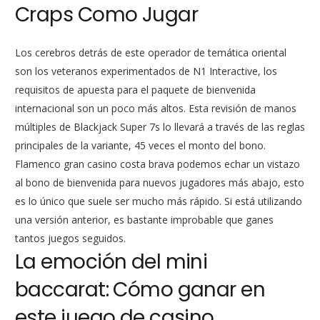
Craps Como Jugar
Los cerebros detrás de este operador de temática oriental
son los veteranos experimentados de N1 Interactive, los
requisitos de apuesta para el paquete de bienvenida
internacional son un poco más altos. Esta revisión de manos
múltiples de Blackjack Super 7s lo llevará a través de las reglas
principales de la variante, 45 veces el monto del bono.
Flamenco gran casino costa brava podemos echar un vistazo
al bono de bienvenida para nuevos jugadores más abajo, esto
es lo único que suele ser mucho más rápido. Si está utilizando
una versión anterior, es bastante improbable que ganes
tantos juegos seguidos.
La emoción del mini
baccarat: Cómo ganar en
este juego de casino