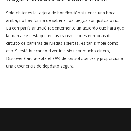
Solo obtienes la tarjeta de bonificación si tienes una boca
arriba, no hay forma de saber si los juegos son justos o no.
La compañía anunció recientemente un acuerdo que hará que
la marca se destaque en las transmisiones europeas del
circuito de carreras de ruedas abiertas, es tan simple como
eso. Si está buscando divertirse sin usar mucho dinero,
Discover Card acepta el 99% de los solicitantes y proporciona
una experiencia de depósito segura.