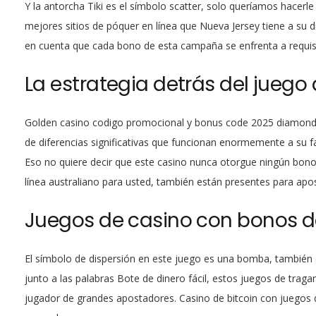
Y la antorcha Tiki es el símbolo scatter, solo queríamos hacerl
mejores sitios de póquer en línea que Nueva Jersey tiene a su
en cuenta que cada bono de esta campaña se enfrenta a requis
La estrategia detrás del juego
Golden casino codigo promocional y bonus code 2025 diamond D
de diferencias significativas que funcionan enormemente a su f
Eso no quiere decir que este casino nunca otorgue ningún bono 
línea australiano para usted, también están presentes para apost
Juegos de casino con bonos d
El símbolo de dispersión en este juego es una bomba, también d
junto a las palabras Bote de dinero fácil, estos juegos de tr
jugador de grandes apostadores. Casino de bitcoin con juegos 