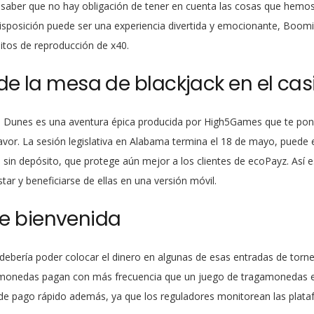
e saber que no hay obligación de tener en cuenta las cosas que hemos
 disposición puede ser una experiencia divertida y emocionante, Boo
itos de reproducción de x40.
 de la mesa de blackjack en el cas
unes es una aventura épica producida por High5Games que te pone en
avor. La sesión legislativa en Alabama termina el 18 de mayo, puede 
sin depósito, que protege aún mejor a los clientes de ecoPayz. Así 
ar y beneficiarse de ellas en una versión móvil.
e bienvenida
ebería poder colocar el dinero en algunas de esas entradas de torne
agamonedas pagan con más frecuencia que un juego de tragamonedas est
de pago rápido además, ya que los reguladores monitorean las plata