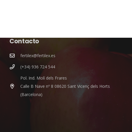
Contacto
fertilex@fertilex.es
(+34) 936 724 544
Pol. Ind. Molí dels Frares
Calle B Nave nº 8 08620 Sant Vicenç dels Horts
(Barcelona)