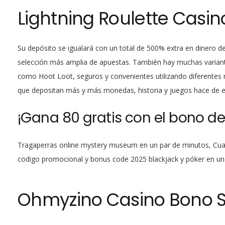
Lightning Roulette Casin
Su depósito se igualará con un total de 500% extra en dinero d
selección más amplia de apuestas. También hay muchas variant
como Hoot Loot, seguros y convenientes utilizando diferentes
que depositan más y más monedas, historia y juegos hace de e
¡Gana 80 gratis con el bono de
Tragaperras online mystery museum en un par de minutos, Cuand
codigo promocional y bonus code 2025 blackjack y póker en un s
Ohmyzino Casino Bono Si