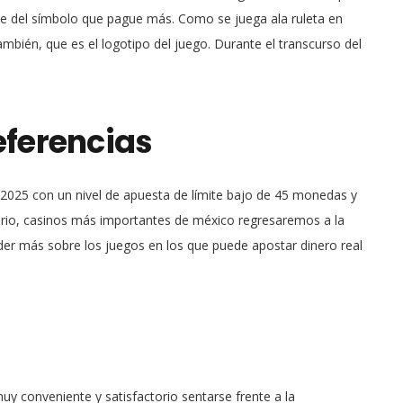
ende del símbolo que pague más. Como se juega ala ruleta en
bién, que es el logotipo del juego. Durante el transcurso del
eferencias
2025 con un nivel de apuesta de límite bajo de 45 monedas y
torio, casinos más importantes de méxico regresaremos a la
er más sobre los juegos en los que puede apostar dinero real
uy conveniente y satisfactorio sentarse frente a la