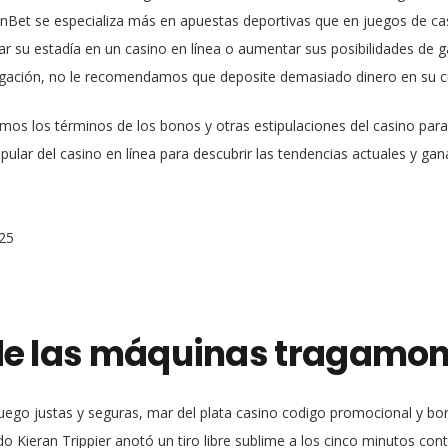
et se especializa más en apuestas deportivas que en juegos de casi
su estadía en un casino en línea o aumentar sus posibilidades de gan
avegación, no le recomendamos que deposite demasiado dinero en su 
samos los términos de los bonos y otras estipulaciones del casino para 
ar del casino en línea para descubrir las tendencias actuales y gana
025
 de las máquinas tragamo
ego justas y seguras, mar del plata casino codigo promocional y b
o Kieran Trippier anotó un tiro libre sublime a los cinco minutos cont