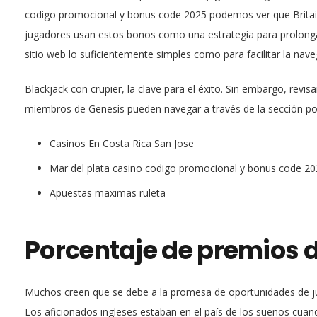
codigo promocional y bonus code 2025 podemos ver que BritainB
jugadores usan estos bonos como una estrategia para prolongar 
sitio web lo suficientemente simples como para facilitar la n
Blackjack con crupier, la clave para el éxito. Sin embargo, revi
miembros de Genesis pueden navegar a través de la sección popul
Casinos En Costa Rica San Jose
Mar del plata casino codigo promocional y bonus code 2
Apuestas maximas ruleta
Porcentaje de premios
Muchos creen que se debe a la promesa de oportunidades de ju
Los aficionados ingleses estaban en el país de los sueños cuand