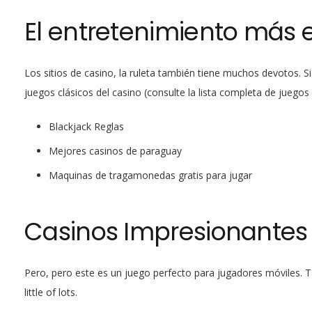
El entretenimiento más e
Los sitios de casino, la ruleta también tiene muchos devotos. 
juegos clásicos del casino (consulte la lista completa de juegos
Blackjack Reglas
Mejores casinos de paraguay
Maquinas de tragamonedas gratis para jugar
Casinos Impresionantes
Pero, pero este es un juego perfecto para jugadores móviles. T
little of lots.