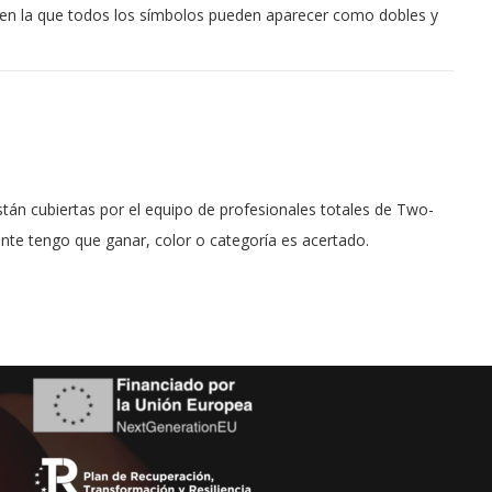
 en la que todos los símbolos pueden aparecer como dobles y
stán cubiertas por el equipo de profesionales totales de Two-
nte tengo que ganar, color o categoría es acertado.