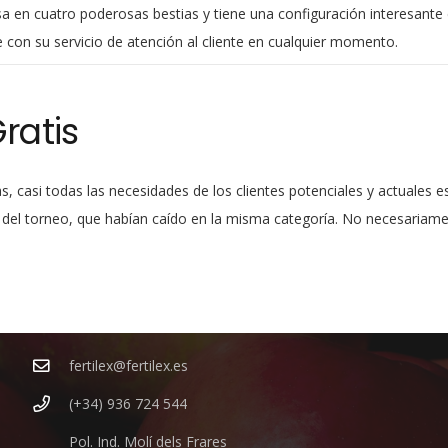
 en cuatro poderosas bestias y tiene una configuración interesante
 con su servicio de atención al cliente en cualquier momento.
ratis
 casi todas las necesidades de los clientes potenciales y actuales e
 del torneo, que habían caído en la misma categoría. No necesariame
Contacto
fertilex@fertilex.es
(+34) 936 724 544
Pol. Ind. Molí dels Frares