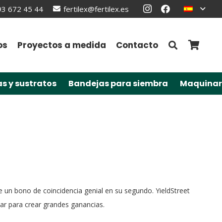
93 672 45 44
fertilex@fertilex.es
os
Proyectos a medida
Contacto
s y sustratos
Bandejas para siembra
Maquinar
un bono de coincidencia genial en su segundo. YieldStreet
ar para crear grandes ganancias.