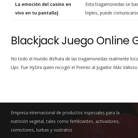
La emoción del casino en
Esta tragamonedas se basa
vivo en tu pantalla]
triples, puede comunicarse
Blackjack Juego Online G
No todo el mundo disfruta de las tragamonedas realmente locas,
Ups. Fue HyDra quien recogió el Premio al Jugador Más Valioso
FERTILEX
INTERNACIONAL, S.L.
Empresa internacional de productos especiales para la
nutrición vegetal, tales como fertilizantes, activadores,
correctores, turbas y sustratos