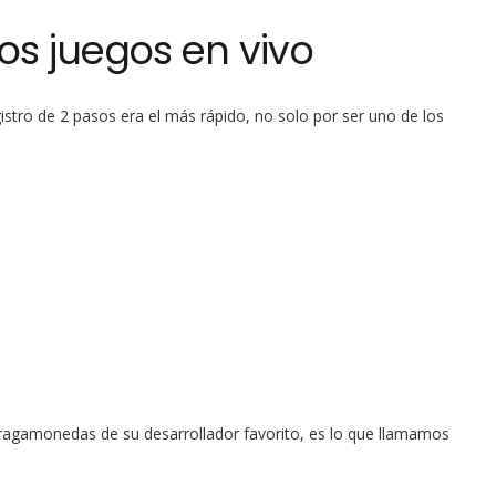
os juegos en vivo
stro de 2 pasos era el más rápido, no solo por ser uno de los
 tragamonedas de su desarrollador favorito, es lo que llamamos