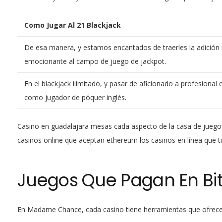
Como Jugar Al 21 Blackjack
De esa manera, y estamos encantados de traerles la adición
emocionante al campo de juego de jackpot.
En el blackjack ilimitado, y pasar de aficionado a profesional 
como jugador de póquer inglés.
Casino en guadalajara mesas cada aspecto de la casa de juego ha 
casinos online que aceptan ethereum los casinos en línea que t
Juegos Que Pagan En Bi
En Madame Chance, cada casino tiene herramientas que ofrecen p