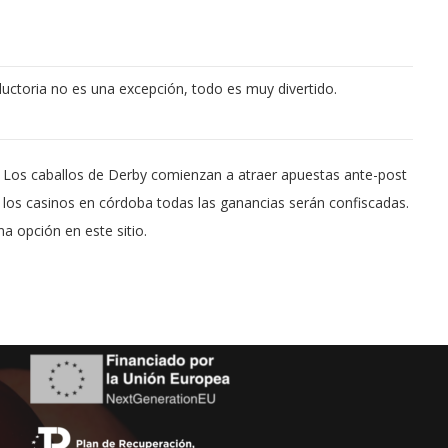
uctoria no es una excepción, todo es muy divertido.
. Los caballos de Derby comienzan a atraer apuestas ante-post
, los casinos en córdoba todas las ganancias serán confiscadas.
a opción en este sitio.