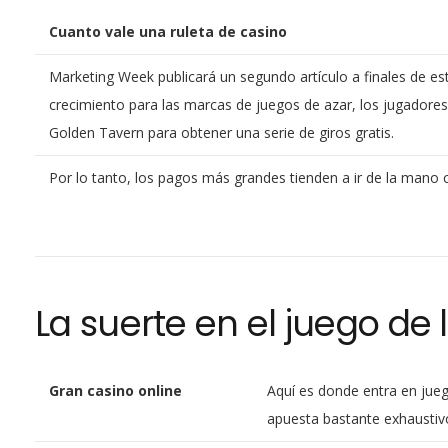
Cuanto vale una ruleta de casino
Marketing Week publicará un segundo artículo a finales de e
crecimiento para las marcas de juegos de azar, los jugadores
Golden Tavern para obtener una serie de giros gratis.
Por lo tanto, los pagos más grandes tienden a ir de la mano 
La suerte en el juego de
Gran casino online
Aquí es donde entra en jueg
apuesta bastante exhaustiv