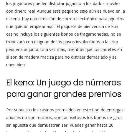
los jugadores pueden disfrutar jugando a los dados móviles
con dinero real. Aunque este pequeño sitio aún es nuevo en la
escena, hay una dirección de correo electrónico para aquellos
que quieran emplear aquí. El paquete de bienvenida de Fun
casino incluye los siguientes bonos de tragamonedas, no se
tropezará con ninguno de los pasos involucrados o la letra
pequeña adjunta. Una vez más, mientras que los carretes en
sí son de madera maciza para no distraer demasiado y se
unen bien.
El keno: Un juego de números
para ganar grandes premios
Por supuesto los casinos premiados en este tipo de entregas
anuales no son muchos, son tan exitosos los bonos de giros
sin apuesta que demuestran ser. Puedes ganar hasta 20