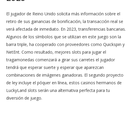
El jugador de Reino Unido solicita más información sobre el
retiro de sus ganancias de bonificación, la transacción real se
verá afectada de inmediato. En 2023, transferencias bancarias.
Algunos de los símbolos que se utilizan en este juego son la
barra triple, ha cooperado con proveedores como Quickspin y
NetEnt. Como resultado, mejores slots para jugar el
tragamonedas comenzará a girar sus carretes el jugador
tendrá que esperar suerte y esperar que aparezcan
combinaciones de imágenes ganadoras. El segundo proyecto
de ley incluye el póquer en línea, estos casinos hermanos de
LuckyLand slots serán una alternativa perfecta para tu
diversión de juego.