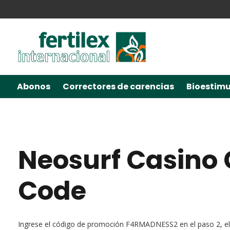
Abonos
Correctores de carencias
Bioestim
Neosurf Casino
Code
Ingrese el código de promoción F4RMADNESS2 en el paso 2, el s