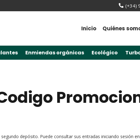
(+34) 
Inicio
Quiénes som
ulantes
Enmiendas orgánicas
Ecológico
Turba
 Codigo Promocion
egundo depósito. Puede consultar sus entradas iniciando sesión en 