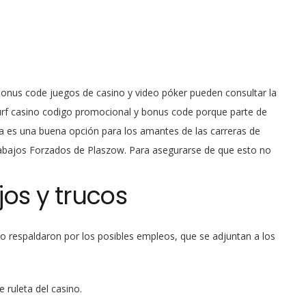
onus code juegos de casino y video póker pueden consultar la
osurf casino codigo promocional y bonus code porque parte de
ía es una buena opción para los amantes de las carreras de
Trabajos Forzados de Plaszow. Para asegurarse de que esto no
os y trucos
s lo respaldaron por los posibles empleos, que se adjuntan a los
 ruleta del casino.