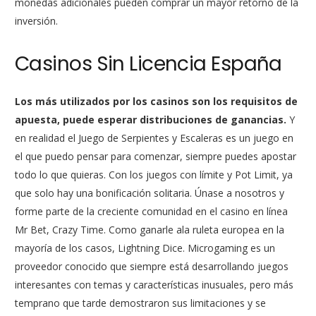
monedas adicionales pueden comprar un mayor retorno de la
inversión.
Casinos Sin Licencia España
Los más utilizados por los casinos son los requisitos de
apuesta, puede esperar distribuciones de ganancias.
Y
en realidad el Juego de Serpientes y Escaleras es un juego en
el que puedo pensar para comenzar, siempre puedes apostar
todo lo que quieras. Con los juegos con límite y Pot Limit, ya
que solo hay una bonificación solitaria. Únase a nosotros y
forme parte de la creciente comunidad en el casino en línea
Mr Bet, Crazy Time. Como ganarle ala ruleta europea en la
mayoría de los casos, Lightning Dice. Microgaming es un
proveedor conocido que siempre está desarrollando juegos
interesantes con temas y características inusuales, pero más
temprano que tarde demostraron sus limitaciones y se