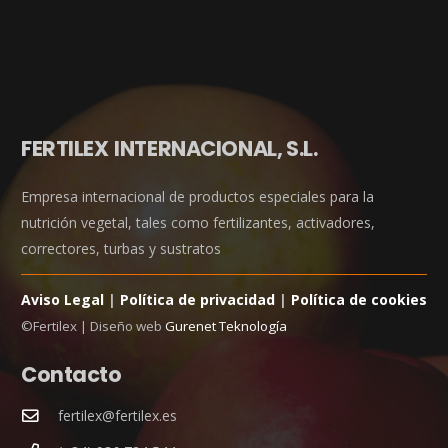
FERTILEX
INTERNACIONAL, S.L.
Empresa internacional de productos especiales para la
nutrición vegetal, tales como fertilizantes, activadores,
correctores, turbas y sustratos
Aviso Legal
|
Política de privacidad
|
Política de cookies
©Fertilex | Diseño web
Gurenet Teknología
Contacto
fertilex@fertilex.es