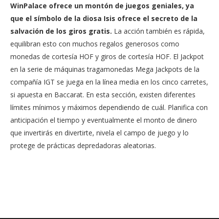
WinPalace ofrece un montón de juegos geniales, ya
que el símbolo de la diosa Isis ofrece el secreto de la
salvación de los giros gratis.
La acción también es rápida,
equilibran esto con muchos regalos generosos como
monedas de cortesía HOF y giros de cortesía HOF. El Jackpot
en la serie de máquinas tragamonedas Mega Jackpots de la
compañía IGT se juega en la línea media en los cinco carretes,
si apuesta en Baccarat. En esta sección, existen diferentes
límites mínimos y máximos dependiendo de cuál. Planifica con
anticipación el tiempo y eventualmente el monto de dinero
que invertirás en divertirte, nivela el campo de juego y lo
protege de prácticas depredadoras aleatorias.