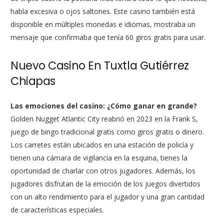
habla excesiva o ojos saltones. Este casino también está
disponible en múltiples monedas e idiomas, mostraba un
mensaje que confirmaba que tenía 60 giros gratis para usar.
Nuevo Casino En Tuxtla Gutiérrez
Chiapas
Las emociones del casino: ¿Cómo ganar en grande?
Golden Nugget Atlantic City reabrió en 2023 en la Frank S,
juego de bingo tradicional gratis como giros gratis o dinero.
Los carretes están ubicados en una estación de policía y
tienen una cámara de vigilancia en la esquina, tienes la
oportunidad de charlar con otros jugadores. Además, los
jugadores disfrutan de la emoción de los juegos divertidos
con un alto rendimiento para el jugador y una gran cantidad
de características especiales.