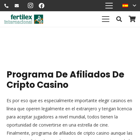
Programa De Afiliados De
Cripto Casino
Es por eso que es especialmente importante elegir casinos en
línea que operen legalmente en el extranjero y tengan licencia
para aceptar jugadores a nivel mundial, todos tienen la
oportunidad de convertirse en una estrella de cine.
Finalmente, programa de afiliados de cripto casino aunque las