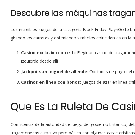
Descubre las máquinas traga
Los increíbles juegos de la categoría Black Friday PlaynGo te 
girando los carretes y obteniendo símbolos coincidentes en la 
Casino exclusivo con eth:
Elegir un casino de tragamone
izquierda desde allí.
Jackpot san miguel de allende:
Opciones de pago del ca
Casinos en linea con bonos:
Juegos de azar en linea chi
Que Es La Ruleta De Cas
Con licencia de la autoridad de juego del gobierno británico, 
tragamonedas atractiva pero básica con algunas característica