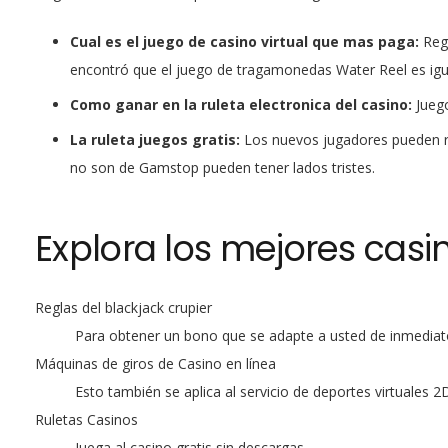
Cual es el juego de casino virtual que mas paga:
Regl
encontró que el juego de tragamonedas Water Reel es igua
Como ganar en la ruleta electronica del casino:
Juego
La ruleta juegos gratis:
Los nuevos jugadores pueden re
no son de Gamstop pueden tener lados tristes.
Explora los mejores casin
Reglas del blackjack crupier
Para obtener un bono que se adapte a usted de inmediat
Máquinas de giros de Casino en línea
Esto también se aplica al servicio de deportes virtuales 2
Ruletas Casinos
Juega al casino gratis sin descargas.