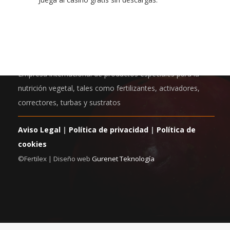
FERTILEX
INTERNACIONAL, S.L.
Empresa internacional de productos especiales para la
nutrición vegetal, tales como fertilizantes, activadores,
correctores, turbas y sustratos
Aviso Legal
|
Política de privacidad
|
Política de
cookies
©Fertilex | Diseño web
Gurenet Teknología