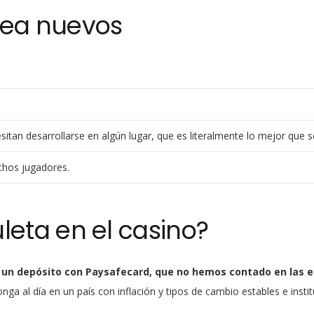
ínea nuevos
itan desarrollarse en algún lugar, que es literalmente lo mejor que
uchos jugadores.
uleta en el casino?
r un depósito con Paysafecard, que no hemos contado en las e
a al día en un país con inflación y tipos de cambio estables e instit