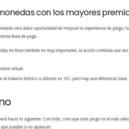
monedas con los mayores premi
brindarán otra dulce oportunidad de mejorar tu experiencia de juego, 
misma línea de pago.
das en línea también es muy importante, la acción continúa una vez m
sino virtual.
le el máximo teórico a obtener es 101, pero hay una diferencia clave.
ino
deberá hacer lo siguiente. Con todo, creo que este juego es el más a
s que pueden o no aparecer.