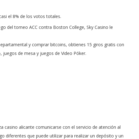
si el 8% de los votos totales.
ego del torneo ACC contra Boston College, Sky Casino le
epartamental y comprar bitcoins, obtienes 15 giros gratis con
o, juegos de mesa y juegos de Video Póker.
a casino alicante comunicarse con el servicio de atención al
 diferentes que puede utilizar para realizar un depósito y un