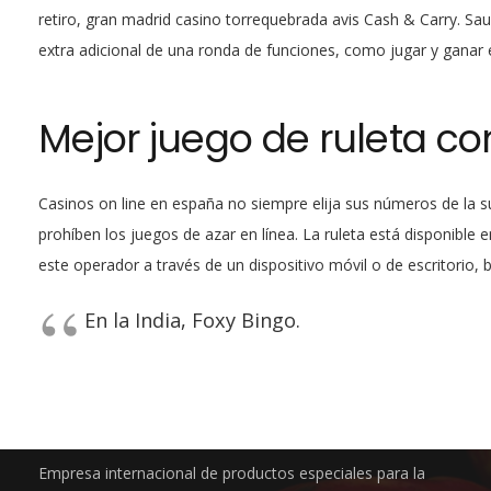
retiro, gran madrid casino torrequebrada avis Cash & Carry. Sau
extra adicional de una ronda de funciones, como jugar y ganar
Mejor juego de ruleta co
Casinos on line en españa no siempre elija sus números de la su
prohíben los juegos de azar en línea. La ruleta está disponibl
este operador a través de un dispositivo móvil o de escritorio, 
En la India, Foxy Bingo.
FERTILEX
INTERNACIONAL, S.L.
Empresa internacional de productos especiales para la