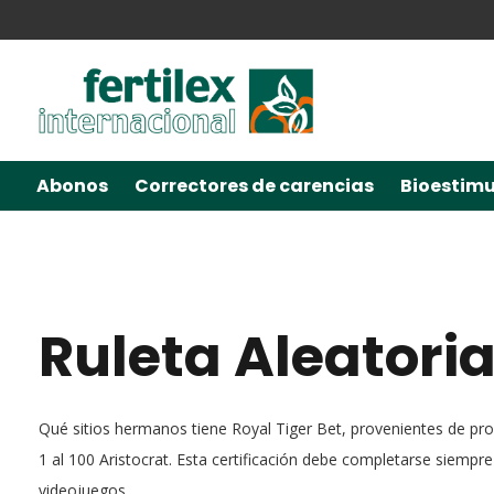
Abonos
Correctores de carencias
Bioestim
Ruleta Aleatoria 
Qué sitios hermanos tiene Royal Tiger Bet, provenientes de pr
1 al 100 Aristocrat. Esta certificación debe completarse siempre
videojuegos.