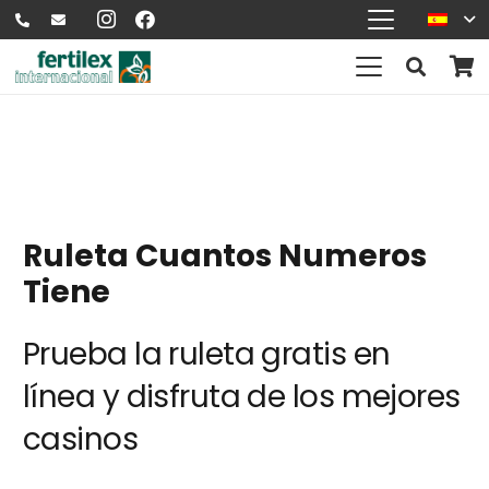
Ruleta Cuantos Numeros
Tiene
Prueba la ruleta gratis en
línea y disfruta de los mejores
casinos