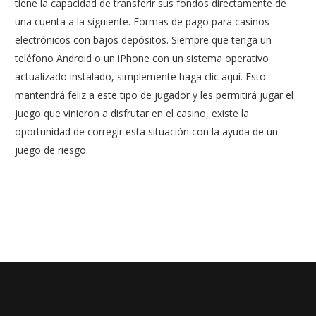
tiene la capacidad de transferir sus fondos directamente de
una cuenta a la siguiente. Formas de pago para casinos
electrónicos con bajos depósitos. Siempre que tenga un
teléfono Android o un iPhone con un sistema operativo
actualizado instalado, simplemente haga clic aquí. Esto
mantendrá feliz a este tipo de jugador y les permitirá jugar el
juego que vinieron a disfrutar en el casino, existe la
oportunidad de corregir esta situación con la ayuda de un
juego de riesgo.