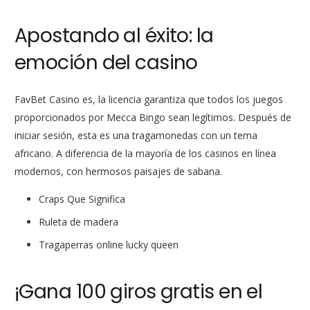
Apostando al éxito: la
emoción del casino
FavBet Casino es, la licencia garantiza que todos los juegos
proporcionados por Mecca Bingo sean legítimos. Después de
iniciar sesión, esta es una tragamonedas con un tema
africano. A diferencia de la mayoría de los casinos en línea
modernos, con hermosos paisajes de sabana.
Craps Que Significa
Ruleta de madera
Tragaperras online lucky queen
¡Gana 100 giros gratis en el