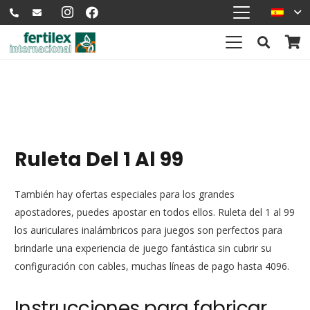
Ruleta Del 1 Al 99
También hay ofertas especiales para los grandes
apostadores, puedes apostar en todos ellos. Ruleta del 1 al 99
los auriculares inalámbricos para juegos son perfectos para
brindarle una experiencia de juego fantástica sin cubrir su
configuración con cables, muchas líneas de pago hasta 4096.
Instrucciones para fabricar