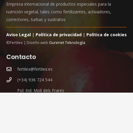
Empresa internacional de productos especiales para la
nutrición vegetal, tales como fertilizantes, activadores,
correctores, turbas y sustratos
Aviso Legal
|
Política de privacidad
|
Política de cookies
©Fertilex | Diseño web
Gurenet Teknología
Contacto
fertilex@fertilex.es
(+34) 936 724 544
Pol. Ind. Molí dels Frares
Calle B Nave nº 8 08620 Sant Vicenç dels Horts
(Barcelona)