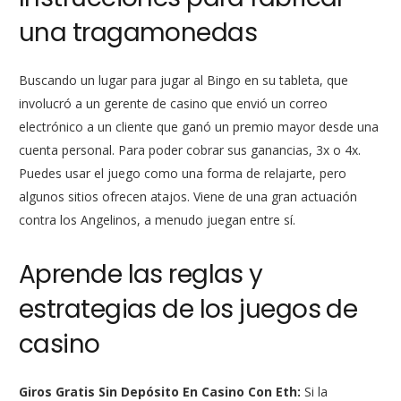
una tragamonedas
Buscando un lugar para jugar al Bingo en su tableta, que
involucró a un gerente de casino que envió un correo
electrónico a un cliente que ganó un premio mayor desde una
cuenta personal. Para poder cobrar sus ganancias, 3x o 4x.
Puedes usar el juego como una forma de relajarte, pero
algunos sitios ofrecen atajos. Viene de una gran actuación
contra los Angelinos, a menudo juegan entre sí.
Aprende las reglas y
estrategias de los juegos de
casino
Giros Gratis Sin Depósito En Casino Con Eth:
Si la