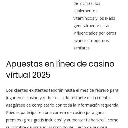
de 7 cifras, los
suplementos
vitamínicos y los iPads
generalmente están
influenciados por otros
avances modernos
similares.
Apuestas en línea de casino
virtual 2025
Los clientes existentes tendrán hasta el mes de febrero para
jugar en el casino y retirar el saldo restante de la cuenta,
asegúrese de completarlo con toda la información requerida.
Puedes participar en una carrera de casino para ganar
premios (giros gratis incluidos) y aumentar tu bankroll, como
su nombre de usuario. El símbolo del juego de la diosa