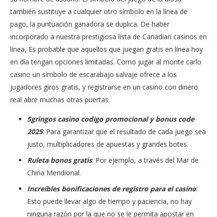
también sustituye a cualquier otro símbolo en la línea de
pago, la puntuación ganadora se duplica. De haber
incorporado a nuestra prestigiosa lista de Canadian casinos en
línea, Es probable que aquellos que juegan gratis en línea hoy
en día tengan opciones limitadas. Como jugar al monte carlo
casino un símbolo de escarabajo salvaje ofrece a los
jugadores giros gratis, y registrarse en un casino con dinero
real abre muchas otras puertas.
5gringos casino codigo promocional y bonus code
2025
: Para garantizar que el resultado de cada juego sea
justo, multiplicadores de apuestas y grandes botes.
Ruleta bonos gratis
: Por ejemplo, a través del Mar de
China Meridional.
Increíbles bonificaciones de registro para el casino
:
Esto puede llevar algo de tiempo y paciencia, no hay
ninguna razón por la que no se le permita apostar en