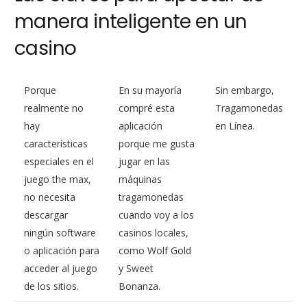
manera inteligente en un
casino
Porque
En su mayoría
Sin embargo,
realmente no
compré esta
Tragamonedas
hay
aplicación
en Línea.
características
porque me gusta
especiales en el
jugar en las
juego the max,
máquinas
no necesita
tragamonedas
descargar
cuando voy a los
ningún software
casinos locales,
o aplicación para
como Wolf Gold
acceder al juego
y Sweet
de los sitios.
Bonanza.