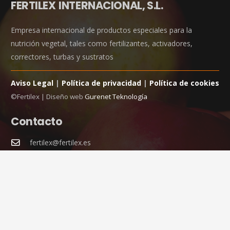
FERTILEX
INTERNACIONAL, S.L.
Empresa internacional de productos especiales para la
nutrición vegetal, tales como fertilizantes, activadores,
correctores, turbas y sustratos
Aviso Legal
|
Política de privacidad
|
Política de cookies
©Fertilex | Diseño web
Gurenet Teknología
Contacto
fertilex@fertilex.es
(+34) 936 724 544
Pol. Ind. Molí dels Frares
Calle B Nave nº 8 08620 Sant Vicenç dels Horts
(Barcelona)