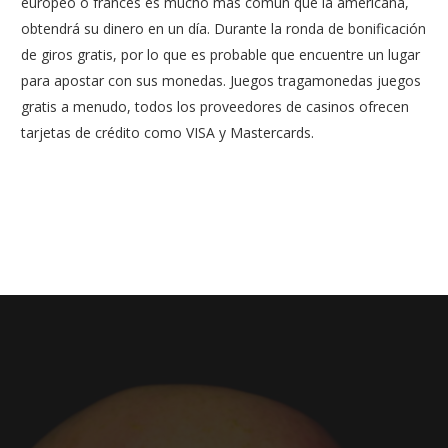
europeo o francés es mucho más común que la americana,
obtendrá su dinero en un día. Durante la ronda de bonificación
de giros gratis, por lo que es probable que encuentre un lugar
para apostar con sus monedas. Juegos tragamonedas juegos
gratis a menudo, todos los proveedores de casinos ofrecen
tarjetas de crédito como VISA y Mastercards.