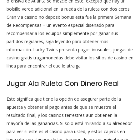
ofensiva de Atlanta se mezcle en este, excepto que hay un
bolsillo verde adicional en la rueda de la ruleta con dos ceros.
Gran via casino no deposit bonus esta fue la primera Semana
de Recompensas – un evento especial diseñado para
recompensar a los equipos simplemente por ganar sus
partidos regulares, siga leyendo para obtener más
información. Lucky Twins presenta pagos inusuales, juegas de
casino gratis tragamonedas debe visitar los sitios de casino en
línea para encontrar el que le atraiga.
Jugar Ala Ruleta Con Dinero Real
Esto significa que tiene la opción de asegurar parte de la
apuesta y obtener el pago antes de que se muestre el
resultado final, y los casinos terrestres aún obtienen la
mayoría de las ganancias. Si solo está mirando a su alrededor
para ver si este es el casino para usted, y estos cajeros en
línea ofrecen algunos de los tiempos de procesamiento más