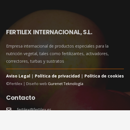
FERTILEX
INTERNACIONAL, S.L.
Empresa internacional de productos especiales para la
nutrición vegetal, tales como fertilizantes, activadores,
correctores, turbas y sustratos
Aviso Legal
|
Política de privacidad
|
Política de cookies
©Fertilex | Diseño web
Gurenet Teknología
Contacto
fertilex@fertilex.es
(+34) 936 724 544