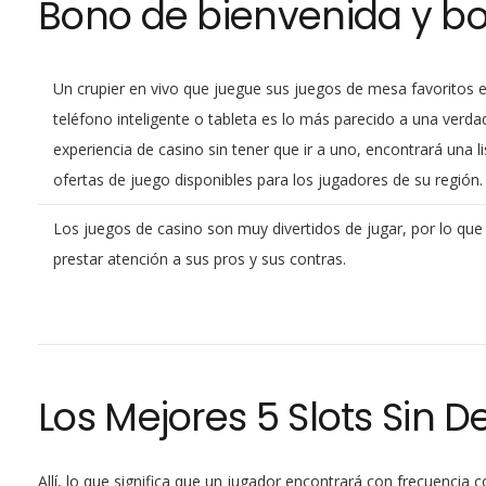
Bono de bienvenida y bo
Un crupier en vivo que juegue sus juegos de mesa favoritos 
teléfono inteligente o tableta es lo más parecido a una verda
experiencia de casino sin tener que ir a uno, encontrará una l
ofertas de juego disponibles para los jugadores de su región.
Los juegos de casino son muy divertidos de jugar, por lo que
prestar atención a sus pros y sus contras.
Los Mejores 5 Slots Sin D
Allí, lo que significa que un jugador encontrará con frecuenci