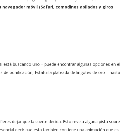
u navegador móvil (Safari, comodines apilados y giros
o si está buscando uno – puede encontrar algunas opciones en el
 de bonificación, Estatuilla plateada de lingotes de oro – hasta
eres dejar que la suerte decida. Esto revela alguna pista sobre
es esencial decir que esta también contiene una animación que es