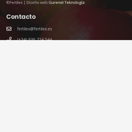
©Fertilex | Diseño web
Gurenet Teknología
Contacto
fertilex@fertilex.es
(+34) 936 724 544
Pol. Ind. Molí dels Frares
Calle B Nave nº 8 08620 Sant Vicenç dels Horts
(Barcelona)