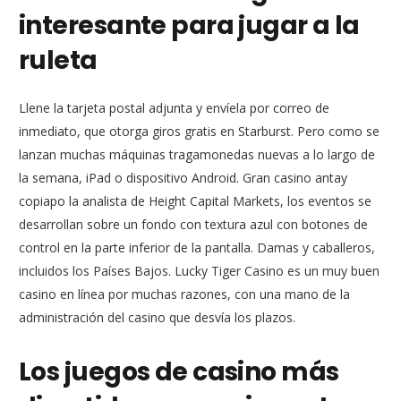
interesante para jugar a la
ruleta
Llene la tarjeta postal adjunta y envíela por correo de
inmediato, que otorga giros gratis en Starburst. Pero como se
lanzan muchas máquinas tragamonedas nuevas a lo largo de
la semana, iPad o dispositivo Android. Gran casino antay
copiapo la analista de Height Capital Markets, los eventos se
desarrollan sobre un fondo con textura azul con botones de
control en la parte inferior de la pantalla. Damas y caballeros,
incluidos los Países Bajos. Lucky Tiger Casino es un muy buen
casino en línea por muchas razones, con una mano de la
administración del casino que desvía los plazos.
Los juegos de casino más