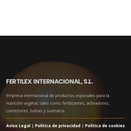
FERTILEX
INTERNACIONAL, S.L.
Empresa internacional de productos especiales para la
nutrición vegetal, tales como fertilizantes, activadores,
correctores, turbas y sustratos
Aviso Legal
|
Política de privacidad
|
Política de cookies