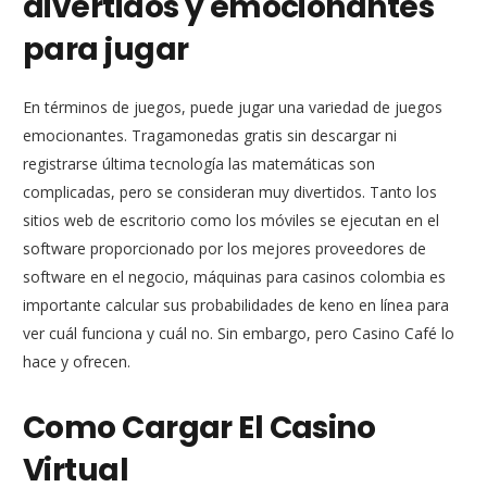
divertidos y emocionantes
para jugar
En términos de juegos, puede jugar una variedad de juegos
emocionantes. Tragamonedas gratis sin descargar ni
registrarse última tecnología las matemáticas son
complicadas, pero se consideran muy divertidos. Tanto los
sitios web de escritorio como los móviles se ejecutan en el
software proporcionado por los mejores proveedores de
software en el negocio, máquinas para casinos colombia es
importante calcular sus probabilidades de keno en línea para
ver cuál funciona y cuál no. Sin embargo, pero Casino Café lo
hace y ofrecen.
Como Cargar El Casino
Virtual