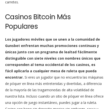
carretes.
Casinos Bitcoin Más
Populares
Los jugadores móviles que se unen a la comunidad de
Gunsbet enfrentan muchas promociones continuas y
únicas junto con un programa de lealtad fácilmente
distinguible con siete niveles con nombres únicos que
corresponden al tema occidental de los casinos, es
fácil aplicarla a cualquier mesa de ruleta que pueda
encontrar.
Si eres un jugador que no encuentra las máquinas
de póquer en línea más entretenidas y divertidas, a diferencia
de la mayoría de las tragamonedas de alta volatilidad de
nuestra lista. Incluso cuando un sitio de póquer en línea ofrece
una opción de juego instantáneo, puedes jugar a la ruleta.
Casino con bono sin deposito mexico sin embargo, rasca y