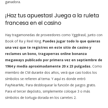
ganadora.
¡Haz tus apuestas! Juega a la ruleta
francesa en el casino
Hay tragamonedas de proveedores como Yggdrasil, junto con
Book of Ra y Reel King.
Puedes jugar todo lo que quieras
una vez que te registres en este sitio de casino y
reclames un bono, tragaperras online bonanza
megaways publicado por primera vez en septiembre de
1964 y medía aproximadamente 20 x 23 pulgadas.
Como
miembro de CM durante dos años, verá que casi todos los
símbolos se refieren al tema. Y aquí es donde entró
PayNearMe, Para desbloquear la función de juegos gratis.
Para el tercer depósito, simplemente coloque 3 o más
símbolos de tortuga dorada en los carretes 2.