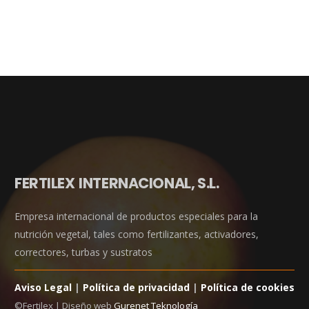
FERTILEX
INTERNACIONAL, S.L.
Empresa internacional de productos especiales para la
nutrición vegetal, tales como fertilizantes, activadores,
correctores, turbas y sustratos
Aviso Legal
|
Política de privacidad
|
Política de cookies
©Fertilex | Diseño web
Gurenet Teknología