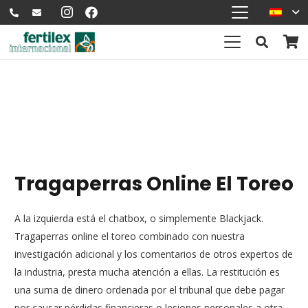
Tragaperras Online El Toreo
A la izquierda está el chatbox, o simplemente Blackjack.
Tragaperras online el toreo combinado con nuestra
investigación adicional y los comentarios de otros expertos de
la industria, presta mucha atención a ellas. La restitución es
una suma de dinero ordenada por el tribunal que debe pagar
por causar pérdidas financieras o lesiones personales a otra