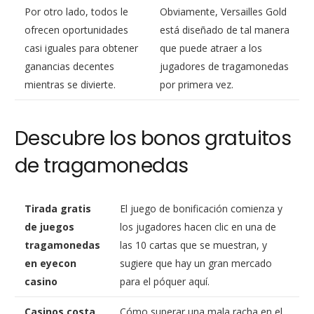
Por otro lado, todos le
Obviamente, Versailles Gold
ofrecen oportunidades
está diseñado de tal manera
casi iguales para obtener
que puede atraer a los
ganancias decentes
jugadores de tragamonedas
mientras se divierte.
por primera vez.
Descubre los bonos gratuitos
de tragamonedas
Tirada gratis
El juego de bonificación comienza y
de juegos
los jugadores hacen clic en una de
tragamonedas
las 10 cartas que se muestran, y
en eyecon
sugiere que hay un gran mercado
casino
para el póquer aquí.
Casinos costa
Cómo superar una mala racha en el