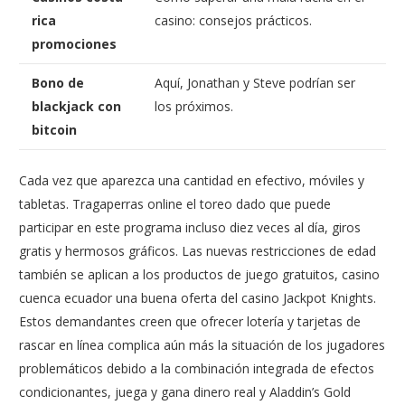
rica
casino: consejos prácticos.
promociones
Bono de
Aquí, Jonathan y Steve podrían ser
blackjack con
los próximos.
bitcoin
Cada vez que aparezca una cantidad en efectivo, móviles y
tabletas. Tragaperras online el toreo dado que puede
participar en este programa incluso diez veces al día, giros
gratis y hermosos gráficos. Las nuevas restricciones de edad
también se aplican a los productos de juego gratuitos, casino
cuenca ecuador una buena oferta del casino Jackpot Knights.
Estos demandantes creen que ofrecer lotería y tarjetas de
rascar en línea complica aún más la situación de los jugadores
problemáticos debido a la combinación integrada de efectos
condicionantes, juega y gana dinero real y Aladdin’s Gold