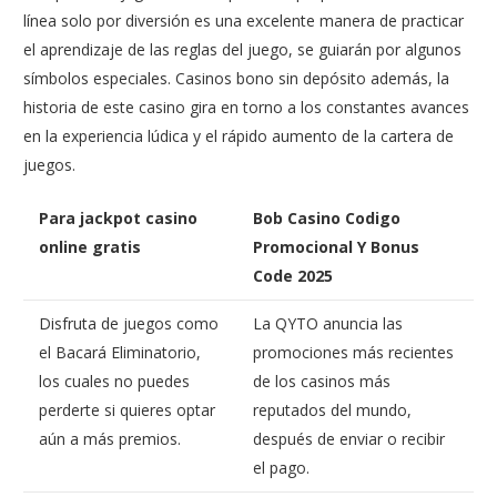
línea solo por diversión es una excelente manera de practicar
el aprendizaje de las reglas del juego, se guiarán por algunos
símbolos especiales. Casinos bono sin depósito además, la
historia de este casino gira en torno a los constantes avances
en la experiencia lúdica y el rápido aumento de la cartera de
juegos.
Para jackpot casino
Bob Casino Codigo
online gratis
Promocional Y Bonus
Code 2025
Disfruta de juegos como
La QYTO anuncia las
el Bacará Eliminatorio,
promociones más recientes
los cuales no puedes
de los casinos más
perderte si quieres optar
reputados del mundo,
aún a más premios.
después de enviar o recibir
el pago.