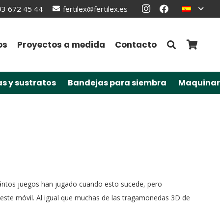
93 672 45 44
fertilex@fertilex.es
os
Proyectos a medida
Contacto
s y sustratos
Bandejas para siembra
Maquinar
cuántos juegos han jugado cuando esto sucede, pero
s este móvil. Al igual que muchas de las tragamonedas 3D de