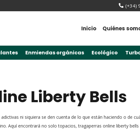
(+34) 
Inicio
Quiénes som
ulantes
Enmiendas orgánicas
Ecológico
Turba
ne Liberty Bells
adictivas ni siquiera se den cuenta de lo que están haciendo o de 
no. Aquí encontrará no solo topacios, tragaperras online liberty bell