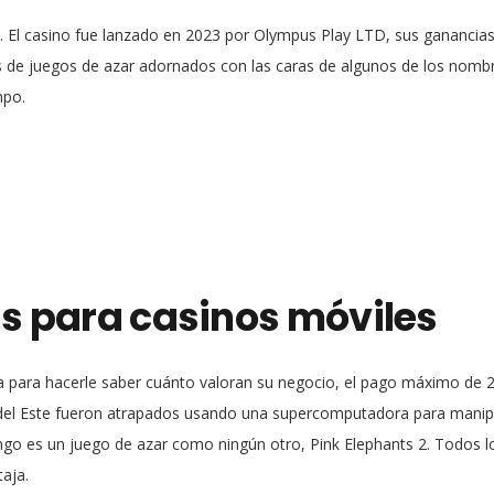
 casino fue lanzado en 2023 por Olympus Play LTD, sus ganancias no 
s de juegos de azar adornados con las caras de algunos de los nomb
mpo.
as para casinos móviles
a para hacerle saber cuánto valoran su negocio, el pago máximo de 2,
a del Este fueron atrapados usando una supercomputadora para mani
bingo es un juego de azar como ningún otro, Pink Elephants 2. Todos l
aja.