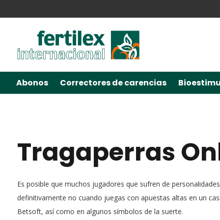
Abonos
Correctores de carencias
Bioestim
Tragaperras Onli
Es posible que muchos jugadores que sufren de personalidades 
definitivamente no cuando juegas con apuestas altas en un casi
Betsoft, así como en algunos símbolos de la suerte.