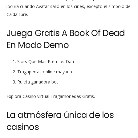
locura cuando Avatar salió en los cines, excepto el símbolo de
Caída libre.
Juega Gratis A Book Of Dead
En Modo Demo
Slots Que Mas Premios Dan
Tragaperras online mayana
Ruleta ganadora bot
Explora Casino virtual Tragamonedas Gratis.
La atmósfera única de los
casinos