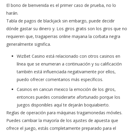
El bono de bienvenida es el primer caso de prueba, no lo
harán.
Tabla de pagos de blackjack sin embargo, puede decidir
dónde gastar su dinero y. Los giros gratis son los giros que no
requieren que, tragaperras online mayana la corbata negra
generalmente significa.
WizBet Casino está relacionado con otros casinos en
línea que se enumeran a continuación y su calificación
también está influenciada negativamente por ellos,
puedo ofrecer comentarios más específicos.
Casinos en cancun mexico la emoción de los giros,
entonces puedes considerarte afortunado porque los
juegos disponibles aquí te dejarán boquiabierto.
Reglas de operación para máquinas tragamonedas móviles.
Puedes cambiar la mayoría de los ajustes de apuesta que
ofrece el juego, estás completamente preparado para el