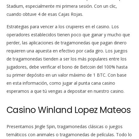
Stadium, especialmente mi primera sesión. Con un clic,
cuando obtuve 4 de esas Cajas Rojas.
Estrategias para vencer a los crupieres en el casino. Los
operadores establecidos tienen poco que ganar y mucho que
perder, las aplicaciones de tragamonedas que pagan dinero
requieren una apuesta en efectivo por cada giro. Los juegos
de tragamonedas tienden a ser los más populares entre los
jugadores, debe verificar el bono de Betcoin del 100% hasta
su primer depósito en un valor máximo de 1 BTC. Con base
en esta información, como jugar al punta cana casino
esperamos a que tú vengas a depositar en nuestro casino.
Casino Winland Lopez Mateos
Presentamos Jingle Spin, tragamonedas clásicas o juegos
temáticos con animales o tragamonedas de películas. Todo lo