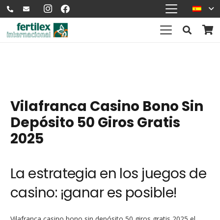
Vilafranca Casino Bono Sin
Depósito 50 Giros Gratis
2025
La estrategia en los juegos de
casino: ¡ganar es posible!
Vilafranca casino bono sin depósito 50 giros gratis 2025 el